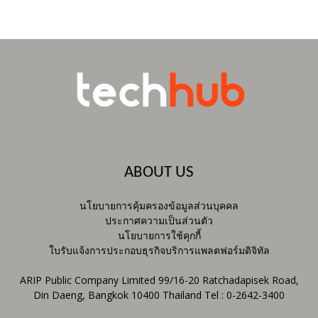
ABOUT US
นโยบายการคุ้มครองข้อมูลส่วนบุคคล
ประกาศความเป็นส่วนตัว
นโยบายการใช้คุกกี้
ใบรับแจ้งการประกอบธุรกิจบริการแพลตฟอร์มดิจิทัล
ARIP Public Company Limited 99/16-20 Ratchadapisek Road,
Din Daeng, Bangkok 10400 Thailand Tel : 0-2642-3400