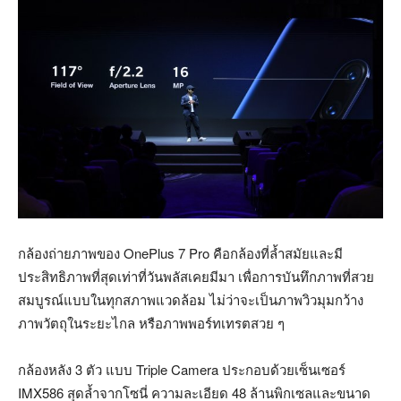
กล้องถ่ายภาพของ OnePlus 7 Pro คือกล้องที่ล้ำสมัยและมี
ประสิทธิภาพที่สุดเท่าที่วันพลัสเคยมีมา เพื่อการบันทึกภาพที่สวย
สมบูรณ์แบบในทุกสภาพแวดล้อม ไม่ว่าจะเป็นภาพวิวมุมกว้าง
ภาพวัตถุในระยะไกล หรือภาพพอร์ทเทรตสวย ๆ
กล้องหลัง 3 ตัว แบบ Triple Camera ประกอบด้วยเซ็นเซอร์
IMX586 สุดล้ำจากโซนี่ ความละเอียด 48 ล้านพิกเซลและขนาด