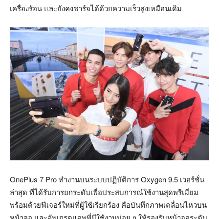
เครื่องร้อน และยังคงชาร์จได้ด้วยความเร็วสูงเหมือนเดิม
OnePlus 7 Pro ทำงานบนระบบปฏิบัติการ Oxygen 9.5 เวอร์ชั่น
ล่าสุด ที่ได้รับการยกระดับเพื่อประสบการณ์ใช้งานสุดพรีเมี่ยม
พร้อมด้วยฟีเจอร์ใหม่ที่ผู้ใช้เรียกร้อง คือบันทึกภาพเคลื่อนไหวบน
หน้าจอ และอัพเกรดแอพที่มีใช้งานบ่อย ๆ ให้รองรับหน้าจอระดับ