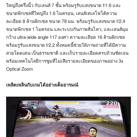
ใหญ่ถึงครึ่งนิ้ว กับเลนส์ 7 ชั้น พร้อมรูรับแสงขนาด f/1.6 และ
ขนาดพิกเซลที่ใหญ่ถึง 1.6 ไมครอน, เลนส์เทเลโฟโต้ความ
ละเอียด 8 ล้านพิกเซล ขนาด 78 มม. พร้อมรูรับแสงขนาด f/2.4
ขนาดพิกเซล 1 ไมครอน และระบบกันภาพสั่นไหว, และเลนส์มุม
กว้าง ultra-wide angle 117 องศา ความละเอียด 16 ล้านพิกเซล
พร้อมรูรับแสงขนาด f/2.2 ทั้งหมดนี้ช่วยให้ภาพถ่ายที่ได้มีความ
สวยโดดเด่น เป็นธรรมชาติ และเก็บรายละเอียดครบถ้วนชัดเจน
พร้อมเทคโนโลยีการซูมที่ไม่เสียรายละเอียดของภาพอย่าง 3x
Optical Zoom
เพลิดเพลินกับเกมได้อย่างเต็มอารมณ์