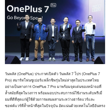
วันพลัส (OnePlus) ประกาศเปิดตัว วันพลัส 7 โปร (OnePlus 7
Pro) สมาร์ทโฟนซูเปอร์แฟล็กชิพรุ่นใหม่ล่าสุดในประเทศไทย
อย่างเป็นทางการ OnePlus 7 Pro มาพร้อมจุดเด่นของหน้าจอที่
ล้ำสมัยที่สุดในวงการ พร้อมมอบประสบการณ์ใช้งานระดับพรีเมี่
ยมที่ดีที่สุดแก่ผู้ใช้ด้วยการผสมผสานระหว่างฮาร์ดแวร์และ
ซอฟต์แวร์ที่ล้ำหน้าที่สุดในปัจจุบัน อัดแน่นด้วยเทคโนโลยีอันทรง