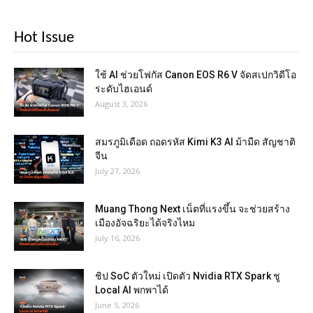
Hot Issue
ใช้ AI ช่วยโฟกัส Canon EOS R6 V จัดสเปกวิดีโอ
ระดับไฮเอนด์
August 3, 2026
สมรภูมิเดือด ถอดรหัส Kimi K3 AI ม้ามืด สัญชาติ
จีน
July 27, 2026
Muang Thong Next เน็ตที่แรงขึ้น จะช่วยสร้าง
เมืองอัจฉริยะได้จริงไหม
July 16, 2026
ชิป SoC ตัวใหม่ เปิดตัว Nvidia RTX Spark ชู
Local AI พกพาได้
June 5, 2026