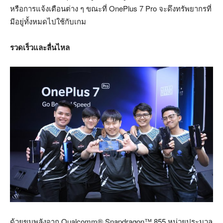
หรือการแจ้งเตือนต่าง ๆ ขณะที่ OnePlus 7 Pro จะดึงทรัพยากรที่
มีอยู่ทั้งหมดไปใช้กับเกม
รวดเร็วและลื่นไหล
ด้วยขุมพลังจาก Qualcomm® Snapdragon™ 855 หน่วยประมวล