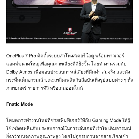
OnePlus 7 Pro ติดตั้งระบบลำโพงสเตอริโอคู่ พร้อมพาวเวอร์
แอมพ์ขนาดใหญ่เพื่อคุณภาพเสียงที่ดียิ่งขึ้น โดยทำงานร่วมกับ
Dolby Atmos เพื่อมอบประสบการณ์เสียงที่ดื่มด่ำ สมจริง และดัง
กระหึ่มเต็มอารมณ์ ขณะเพลิดเพลินกับสื่อบันเทิงรูปแบบต่าง ๆ ทั้ง
ภาพยนตร์ รายการทีวี หรือเกมออนไลน์
Fnatic Mode
โหมดการทำงานใหม่ที่ช่วยเพิ่มฟีเจอร์ให้กับ Gaming Mode ให้ผู้
ใช้เพลิดเพลินกับประสบการณ์ในการเล่นเกมที่เร้าใจ เต็มอารมณ์
ยิ่งกว่าบนจอภาพคุณภาพสูง โดยไม่ถูกรบกวนจากสายเรียกเข้า