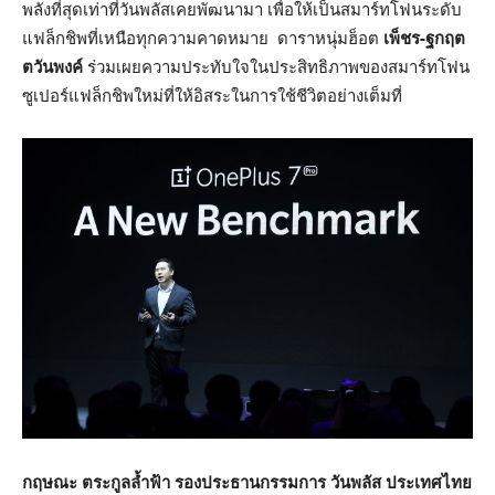
พลังที่สุดเท่าที่วันพลัสเคยพัฒนามา เพื่อให้เป็นสมาร์ทโฟนระดับ
แฟล็กชิพที่เหนือทุกความคาดหมาย ดาราหนุ่มฮ็อต
เพ็ชร-ฐกฤต
ตวันพงค์
ร่วมเผยความประทับใจในประสิทธิภาพของสมาร์ทโฟน
ซูเปอร์แฟล็กชิพใหม่ที่ให้อิสระในการใช้ชีวิตอย่างเต็มที่
กฤษณะ ตระกูลล้ำฟ้า รองประธานกรรมการ วันพลัส ประเทศไทย