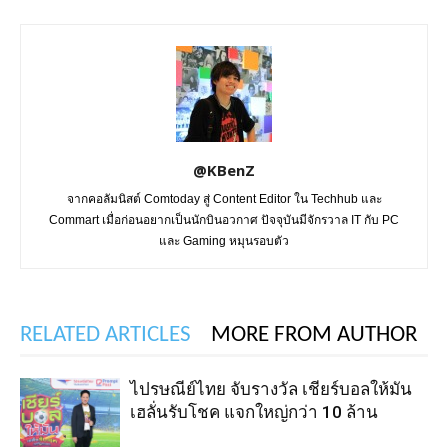
@KBenZ
จากคอลัมนิสต์ Comtoday สู่ Content Editor ใน Techhub และ
Commart เมื่อก่อนอยากเป็นนักบินอวกาศ ปัจจุบันมีจักรวาล IT กับ PC
และ Gaming หมุนรอบตัว
RELATED ARTICLES
MORE FROM AUTHOR
ไปรษณีย์ไทย จับรางวัล เชียร์บอลให้มัน
เฮลั่นรับโชค แจกใหญ่กว่า 10 ล้าน