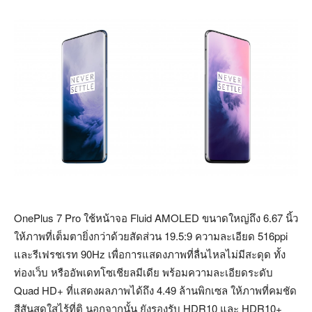
OnePlus 7 Pro ใช้หน้าจอ Fluid AMOLED ขนาดใหญ่ถึง 6.67 นิ้ว
ให้ภาพที่เต็มตายิ่งกว่าด้วยสัดส่วน 19.5:9 ความละเอียด 516ppi
และรีเฟรชเรท 90Hz เพื่อการแสดงภาพที่ลื่นไหลไม่มีสะดุด ทั้ง
ท่องเว็บ หรืออัพเดทโซเชียลมีเดีย พร้อมความละเอียดระดับ
Quad HD+ ที่แสดงผลภาพได้ถึง 4.49 ล้านพิกเซล ให้ภาพที่คมชัด
สีสันสดใสไร้ที่ติ นอกจากนั้น ยังรองรับ HDR10 และ HDR10+