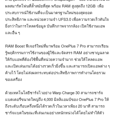
ผลสมาร์ทโฟนที่ล้ำสมัยที่สุด พร้อม RAM สูงสุดถึง 12GB เพื่อ
ประสบการณ์ใช้งานที่จะเป็นมาตรฐานใหม่ของสุดยอด
ประสิทธิภาพ และหน่วยความจำ UFS3.0 เพื่อความรวดเร็วทันใจ
ยิ่งกว่าในการโหลดข้อมูล บันทึกภาพจากกล้อง เปิดใช้งานแอพ
และอื่น ๆ
RAM Boost ฟีเจอร์ใหม่ที่มาพร้อม OnePlus 7 Pro สามารถเรียน
รู้พฤติกรรมการใช้งานของผู้ใช้และจัดสรร RAM อย่างชาญฉลาด
ให้กับแอพที่ต้องใช้พื้นที่หน่วยความจำมาก ช่วยให้โหลดแอพ
และเปิดเล่นเกมได้อย่างรวดเร็วยิ่งขึ้น และสามารถเปิดแอพต่าง ๆ
ค้างไว้ โดยไม่ส่งผลกระทบต่อประสิทธิภาพการทำงานโดยรวม
ของเครื่อง
ด้วยเทคโนโลยีชาร์จไวอย่าง Warp Charge 30 สามารถชาร์จ
แบตเตอรี่ขนาดใหญ่ถึง 4,000 มิลลิแอมป์ของ OnePlus 7 Pro ให้
ถึงระดับเกือบครึ่งหนึ่งได้รวดเร็วในเวลาเพียง 20 นาที สามารถ
ชาร์จแบตในขณะที่เล่นเกมอย่างหนักหน่วงได้โดยไม่ทำให้ตัว