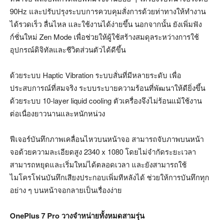
90Hz และปรับปรุงระบบการควบคุมสั่งการด้วยท่าทางให้ทำงาน
ได้รวดเร็ว ลื่นไหล และใช้งานได้ง่ายขึ้น นอกจากนั้น ยังเพิ่มฟัง
ก์ชั่นใหม่ Zen Mode เพื่อช่วยให้ผู้ใช้สร้างสมดุลระหว่างการใช้
อุปกรณ์ดิจิทัลและชีวิตส่วนตัวได้ดีขึ้น
ด้วยระบบ Haptic Vibration ระบบสั่นที่มีหลายระดับ เพื่อ
ประสบการณ์ที่สมจริง ระบบระบายความร้อนที่พัฒนาให้ดียิ่งขึ้น
ด้วยระบบ 10-layer liquid cooling ตัวเครื่องจึงไม่ร้อนแม้ใช้งาน
ต่อเนื่องยาวนานและหนักหน่วง
ฟีเจอร์บันทึกภาพเคลื่อนไหวบนหน้าจอ สามารถจับภาพบนหน้า
จอด้วยความละเอียดสูง 2340 x 1080 โดยไม่จำกัดระยะเวลา
สามารถหยุดและเริ่มใหม่ได้ตลอดเวลา และยังสามารถใช้
ไมโครโฟนบันทึกเสียงประกอบเพิ่มทีหลังได้ ช่วยให้การบันทึกทุก
อย่าง ๆ บนหน้าจอกลายเป็นเรื่องง่าย
OnePlus 7 Pro วางจำหน่ายทั้งหมดสามรุ่น