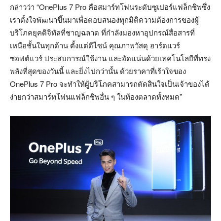
กล่าวว่า “OnePlus 7 Pro คือสมาร์ทโฟนระดับซูเปอร์แฟล็กชิพซึ่ง
เราตั้งใจพัฒนาขึ้นมาเพื่อตอบสนองทุกมิติความต้องการของผู้
บริโภคยุคดิจิทัลที่ชาญฉลาด ที่กำลังมองหาอุปกรณ์สื่อสารที่
เหนือชั้นในทุกด้าน ตั้งแต่ดีไซน์ คุณภาพวัสดุ ฮาร์ดแวร์
ซอฟต์แวร์ ประสบการณ์ใช้งาน และอัดแน่นด้วยเทคโนโลยีที่ทรง
พลังที่สุดของวันนี้ และยิ่งไปกว่านั้น ด้วยราคาที่เร้าใจของ
OnePlus 7 Pro จะทำให้ผู้บริโภคสามารถตัดสินใจเป็นเจ้าของได้
ง่ายกว่าสมาร์ทโฟนแฟล็กชิพอื่น ๆ ในท้องตลาดทั้งหมด”