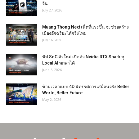
จีน
July 27, 2026
Muang Thong Next เน็ตที่แรงขึ้น จะช่วยสร้าง
เมืองอัจฉริยะได้จริงไหม
July 16, 2026
ชิป SoC ตัวใหม่ เปิดตัว Nvidia RTX Spark ชู
Local AI พกพาได้
June 5, 2026
ข้ามเวลาแบบ 4D นิทรรศการเสมือนจริง Better
World, Better Future
May 2, 2026