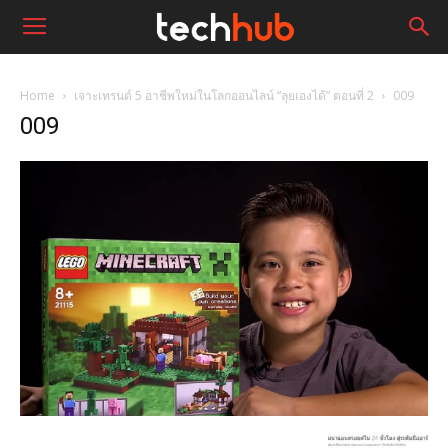
Home
เจาะเทรนด์ 5 อาชีพใหม่ในโลกออนไลน์ “ลุยเองได้” ตอนที่ 2
009
009