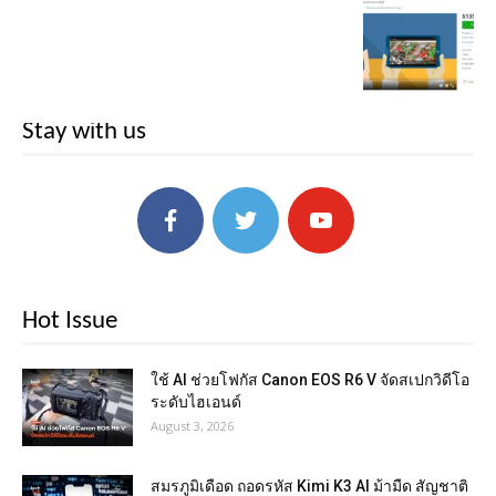
Stay with us
Hot Issue
ใช้ AI ช่วยโฟกัส Canon EOS R6 V จัดสเปกวิดีโอ
ระดับไฮเอนด์
August 3, 2026
สมรภูมิเดือด ถอดรหัส Kimi K3 AI ม้ามืด สัญชาติ