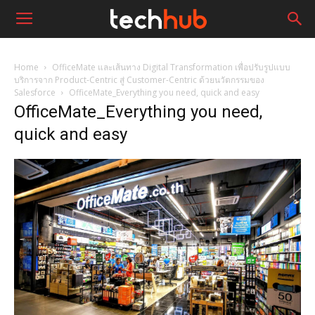
Home
OfficeMate และเส้นทาง Digital Transformation เพื่อปรับรูปแบบ
บริการจาก Product-Centric สู่ Customer-Centric ด้วยนวัตกรรมของ
Salesforce
OfficeMate_Everything you need, quick and easy
OfficeMate_Everything you need,
quick and easy