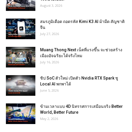
August 3, 2026
สมรภูมิเดือด ถอดรหัส Kimi K3 AI ม้ามืด สัญชาติ
จีน
July 27, 2026
Muang Thong Next เน็ตที่แรงขึ้น จะช่วยสร้าง
เมืองอัจฉริยะได้จริงไหม
July 16, 2026
ชิป SoC ตัวใหม่ เปิดตัว Nvidia RTX Spark ชู
Local AI พกพาได้
June 5, 2026
ข้ามเวลาแบบ 4D นิทรรศการเสมือนจริง Better
World, Better Future
May 2, 2026