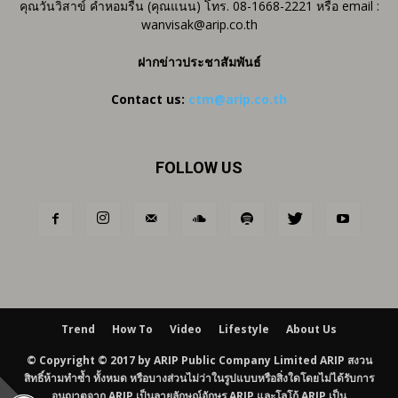
คุณวันวิสาข์ คำหอมรื่น (คุณแนน) โทร. 08-1668-2221 หรือ email :
wanvisak@arip.co.th
ฝากข่าวประชาสัมพันธ์
Contact us:
ctm@arip.co.th
FOLLOW US
Trend
How To
Video
Lifestyle
About Us
© Copyright © 2017 by ARIP Public Company Limited ARIP สงวน
สิทธิ์ห้ามทำซ้ำ ทั้งหมด หรือบางส่วนไม่ว่าในรูปแบบหรือสิ่งใดโดยไม่ได้รับการ
อนุญาตจาก ARIP เป็นลายลักษณ์อักษร ARIP และโลโก้ ARIP เป็น