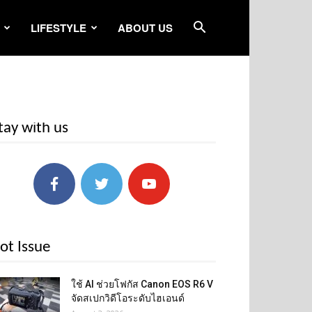
LIFESTYLE
ABOUT US
tay with us
ot Issue
ใช้ AI ช่วยโฟกัส Canon EOS R6 V
จัดสเปกวิดีโอระดับไฮเอนด์