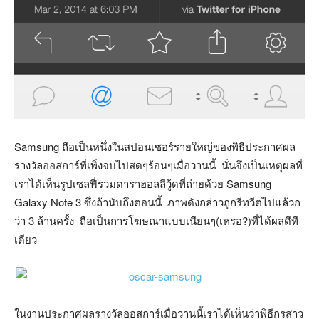
Samsung ถือเป็นหนึ่งในสปอนเซอร์รายใหญ่ของพิธีประกาศผล
รางวัลออสการ์ที่เพิ่งจบไปสดๆร้อนๆเมื่อวานนี้ นั่นจึงเป็นเหตุผลที่
เราได้เห็นรูปเซลฟี่รวมดาราฮอลลีวู้ดที่ถ่ายด้วย Samsung
Galaxy Note 3 ซึ่งถ้านับถึงตอนนี้ ภาพดังกล่าวถูกรีทวีตไปแล้วก
ว่า 3 ล้านครั้ง ถือเป็นการโฆษณาแบบเนียนๆ(เหรอ?)ที่ได้ผลดีที
เดียว
ในงานประกาศผลรางวัลออสการ์เมื่อวานนี้เราได้เห็นว่าพิธีกรสาว