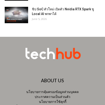
ชิป SoC ตัวใหม่ เปิดตัว Nvidia RTX Spark ชู
Local AI พกพาได้
June 5, 2026
ABOUT US
นโยบายการคุ้มครองข้อมูลส่วนบุคคล
ประกาศความเป็นส่วนตัว
นโยบายการใช้คุกกี้