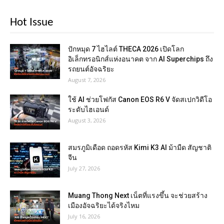
Hot Issue
ปักหมุด 7 ไฮไลต์ THECA 2026 เปิดโลก
อิเล็กทรอนิกส์แห่งอนาคต จาก AI Superchips ถึง
รถยนต์อัจฉริยะ
August 7, 2026
ใช้ AI ช่วยโฟกัส Canon EOS R6 V จัดสเปกวิดีโอ
ระดับไฮเอนด์
August 3, 2026
สมรภูมิเดือด ถอดรหัส Kimi K3 AI ม้ามืด สัญชาติ
จีน
July 27, 2026
Muang Thong Next เน็ตที่แรงขึ้น จะช่วยสร้าง
เมืองอัจฉริยะได้จริงไหม
July 16, 2026