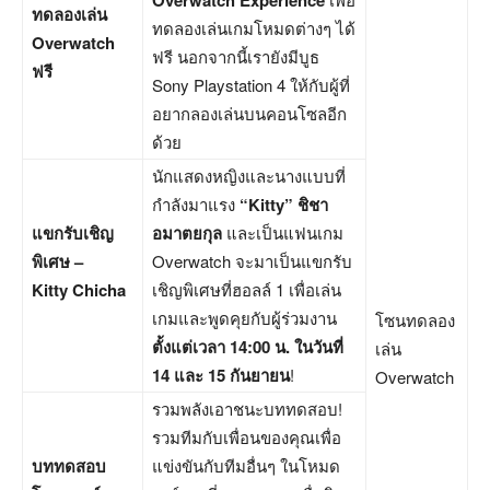
Overwatch Experience
ทดลองเล่น
ทดลองเล่นเกมโหมดต่างๆ ได้
Overwatch
ฟรี นอกจากนี้เรายังมีบูธ
ฟรี
Sony Playstation 4 ให้กับผู้ที่
อยากลองเล่นบนคอนโซลอีก
ด้วย
นักแสดงหญิงและนางแบบที่
กำลังมาแรง
“
Kitty” ชิชา
แขกรับเชิญ
อมาตยกุล
และเป็นแฟนเกม
พิเศษ –
Overwatch จะมาเป็นแขกรับ
Kitty Chicha
เชิญพิเศษที่ฮอลล์ 1 เพื่อเล่น
เกมและพูดคุยกับผู้ร่วมงาน
โซนทดลอง
ตั้งแต่เวลา 14:00 น. ในวันที่
เล่น
14 และ 15 กันยายน
!
Overwatch
รวมพลังเอาชนะบททดสอบ!
รวมทีมกับเพื่อนของคุณเพื่อ
บททดสอบ
แข่งขันกับทีมอื่นๆ ในโหมด