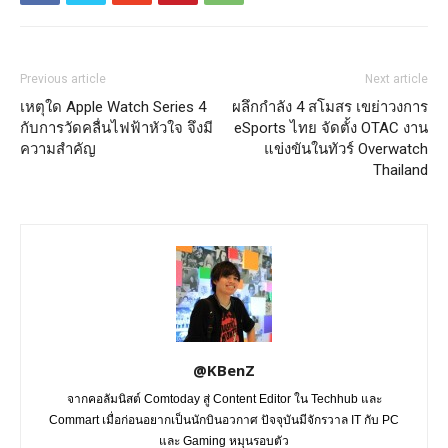
Previous article
Next article
เหตุใด Apple Watch Series 4
ผลึกกำลัง 4 สโมสร เขย่าวงการ
กับการวัดคลื่นไฟฟ้าหัวใจ จึงมี
eSports ไทย จัดตั้ง OTAC งาน
ความสำคัญ
แข่งขันในทัวร์ Overwatch
Thailand
@KBenZ
จากคอลัมนิสต์ Comtoday สู่ Content Editor ใน Techhub และ
Commart เมื่อก่อนอยากเป็นนักบินอวกาศ ปัจจุบันมีจักรวาล IT กับ PC
และ Gaming หมุนรอบตัว