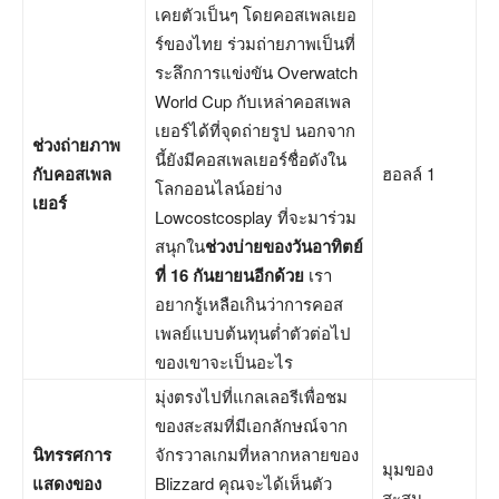
เคยตัวเป็นๆ โดยคอสเพลเยอ
ร์ของไทย ร่วมถ่ายภาพเป็นที่
ระลึกการแข่งขัน Overwatch
World Cup กับเหล่าคอสเพล
เยอร์ได้ที่จุดถ่ายรูป นอกจาก
ช่วงถ่ายภาพ
นี้ยังมีคอสเพลเยอร์ชื่อดังใน
กับคอสเพล
ฮอลล์ 1
โลกออนไลน์อย่าง
เยอร์
Lowcostcosplay ที่จะมาร่วม
สนุกใน
ช่วงบ่ายของวันอาทิตย์
ที่ 16 กันยายนอีกด้วย
เรา
อยากรู้เหลือเกินว่าการคอส
เพลย์แบบต้นทุนต่ำตัวต่อไป
ของเขาจะเป็นอะไร
มุ่งตรงไปที่แกลเลอรีเพื่อชม
ของสะสมที่มีเอกลักษณ์จาก
นิทรรศการ
จักรวาลเกมที่หลากหลายของ
มุมของ
แสดงของ
Blizzard คุณจะได้เห็นตัว
สะสม