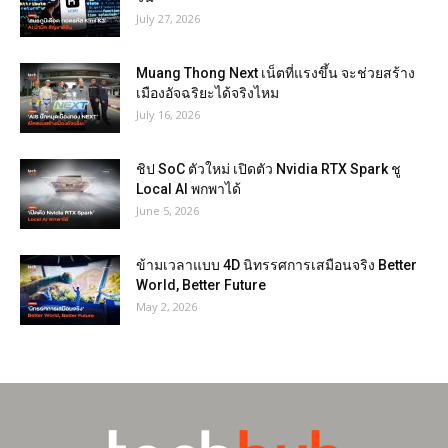
July 27, 2026
Muang Thong Next เน็ตที่แรงขึ้น จะช่วยสร้าง
เมืองอัจฉริยะได้จริงไหม
July 16, 2026
ชิป SoC ตัวใหม่ เปิดตัว Nvidia RTX Spark ชู
Local AI พกพาได้
June 5, 2026
ข้ามเวลาแบบ 4D นิทรรศการเสมือนจริง Better
World, Better Future
May 2, 2026