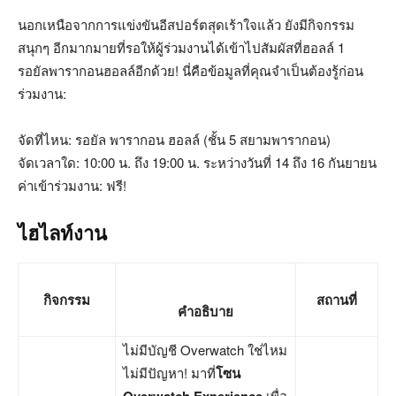
นอกเหนือจากการแข่งขันอีสปอร์ตสุดเร้าใจแล้ว ยังมีกิจกรรม
สนุกๆ อีกมากมายที่รอให้ผู้ร่วมงานได้เข้าไปสัมผัสที่ฮอลล์ 1
รอยัลพารากอนฮอลล์อีกด้วย! นี่คือข้อมูลที่คุณจำเป็นต้องรู้ก่อน
ร่วมงาน:
จัดที่ไหน: รอยัล พารากอน ฮอลล์ (ชั้น 5 สยามพารากอน)
จัดเวลาใด: 10:00 น. ถึง 19:00 น. ระหว่างวันที่ 14 ถึง 16 กันยายน
ค่าเข้าร่วมงาน: ฟรี!
ไฮไลท์งาน
กิจกรรม
สถานที่
คำอธิบาย
ไม่มีบัญชี Overwatch ใช่ไหม
ไม่มีปัญหา! มาที่
โซน
เพื่อ