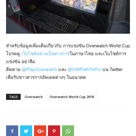
สำหรับข้อมูลเพิ่มเติมเกี่ยวกับ การแข่งขัน Overwatch World Cup
โปรดดู
เว็บไซต์อย่างเป็นทางการ
ในภาษาไทย และเว็บไซต์การ
แข่งขัน อย่าลืม
ติดตาม
@PlayOverwatch
และ
@OWPathToPro
บน Twitter
เพื่อรับข่าวสารการอัพเดตต่างๆ ในอนาคต
TAGS
Overwatch
Overwatch World Cup 2018