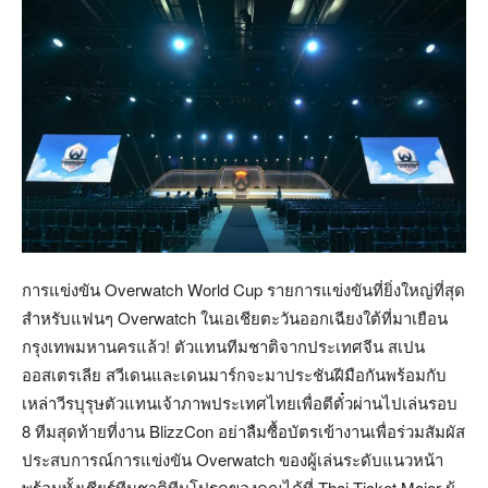
การแข่งขัน Overwatch World Cup รายการแข่งขันที่ยิ่งใหญ่ที่สุด
สำหรับแฟนๆ Overwatch ในเอเชียตะวันออกเฉียงใต้ที่มาเยือน
กรุงเทพมหานครแล้ว! ตัวแทนทีมชาติจากประเทศจีน สเปน
ออสเตรเลีย สวีเดนและเดนมาร์กจะมาประชันฝีมือกันพร้อมกับ
เหล่าวีรบุรุษตัวแทนเจ้าภาพประเทศไทยเพื่อตีตั๋วผ่านไปเล่นรอบ
8 ทีมสุดท้ายที่งาน BlizzCon อย่าลืมซื้อบัตรเข้างานเพื่อร่วมสัมผัส
ประสบการณ์การแข่งขัน Overwatch ของผู้เล่นระดับแนวหน้า
พร้อมทั้งเชียร์ทีมชาติทีมโปรดของคุณได้ที่ Thai Ticket Major ผู้