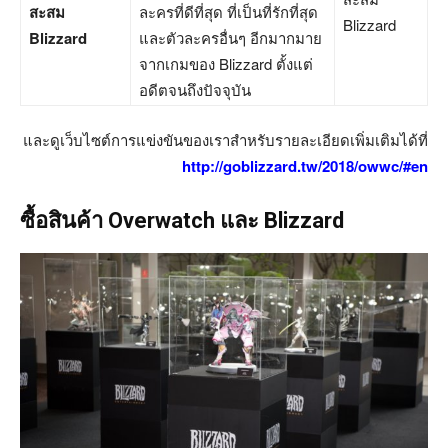
สะสม
ละครที่ดีที่สุด ที่เป็นที่รักที่สุด
Blizzard
Blizzard
และตัวละครอื่นๆ อีกมากมาย
จากเกมของ Blizzard ตั้งแต่
อดีตจนถึงปัจจุบัน
และดูเว็บไซต์การแข่งขันของเราสำหรับรายละเอียดเพิ่มเติมได้ที่
http://goblizzard.tw/2018/owwc/#en
ซื้อสินค้า Overwatch และ Blizzard