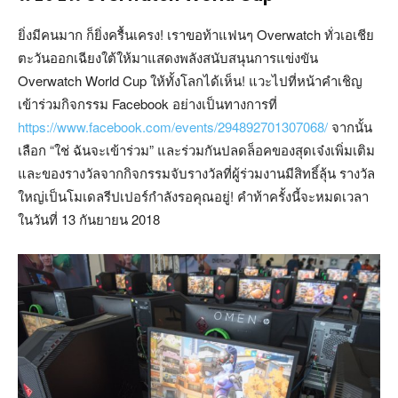
ยิ่งมีคนมาก ก็ยิ่งครื้นเครง! เราขอท้าแฟนๆ Overwatch ทั่วเอเชีย
ตะวันออกเฉียงใต้ให้มาแสดงพลังสนับสนุนการแข่งขัน
Overwatch World Cup ให้ทั้งโลกได้เห็น! แวะไปที่หน้าคำเชิญ
เข้าร่วมกิจกรรม Facebook อย่างเป็นทางการที่
https://www.facebook.com/events/294892701307068/
จากนั้น
เลือก “ใช่ ฉันจะเข้าร่วม” และร่วมกันปลดล็อคของสุดเจ๋งเพิ่มเติม
และของรางวัลจากกิจกรรมจับรางวัลที่ผู้ร่วมงานมีสิทธิ์ลุ้น รางวัล
ใหญ่เป็นโมเดลรีปเปอร์กำลังรอคุณอยู่! คำท้าครั้งนี้จะหมดเวลา
ในวันที่ 13 กันยายน 2018