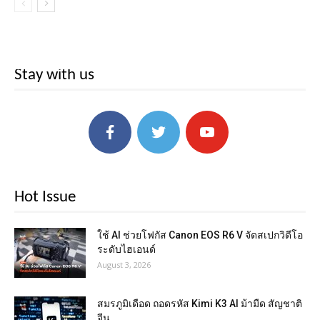
Stay with us
Hot Issue
ใช้ AI ช่วยโฟกัส Canon EOS R6 V จัดสเปกวิดีโอ
ระดับไฮเอนด์
August 3, 2026
สมรภูมิเดือด ถอดรหัส Kimi K3 AI ม้ามืด สัญชาติ
จีน