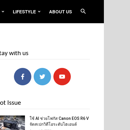
LIFESTYLE
ABOUT US
tay with us
ot Issue
ใช้ AI ช่วยโฟกัส Canon EOS R6 V
จัดสเปกวิดีโอระดับไฮเอนด์