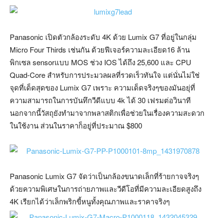
Panasonic เปิดตัวกล้องระดับ 4K ด้วย Lumix G7 ที่อยู่ในกลุ่ม
Micro Four Thirds เช่นกัน ด้วยฟีเจอร์ความละเอียด16 ล้าน
พิกเซล sensorแบบ MOS ช่วง IOS ได้ถึง 25,600 และ CPU
Quad-Core สำหรับการประมวลผลที่รวดเร็วทันใจ แต่นั่นไม่ใช่
จุดที่เด็ดสุดของ Lumix G7 เพราะ ความเด็ดจริงๆของมันอยุ่ที่
ความสามารถในการบันทึกวีดีแบบ 4k ได้ 30 เฟรมต่อวินาที
นอกจากนี้วัสถุยังทำมาจากพลาสติกเพื่อช่วยในเรื่องความสะดวก
ในใช้งาน ส่วนในราคาก็อยู่ที่ประมาณ $800
Panasonic Lumix G7 จัดว่าเป็นกล้องขนาดเล็กที่ร้ายกาจจริงๆ
ด้วยความพิเศษในการถ่ายภาพและวีดีโอที่มีความละเอียดสูงถึง
4K เรียกได้ว่าเล็กพริกขี้หนูทั้งคุณภาพและราคาจริงๆ