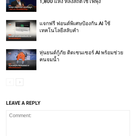
1,800 แห่ง หลังสถิติใช้ไฟพุ่ง
แจกฟรี ฟอนต์พิเศษป้องกัน AI ใช้
เทคโนโลยีสลับคำ
หุ่นยนต์กู้ภัย ติดเซนเซอร์ AI พร้อมช่วย
คนจมน้ำ
LEAVE A REPLY