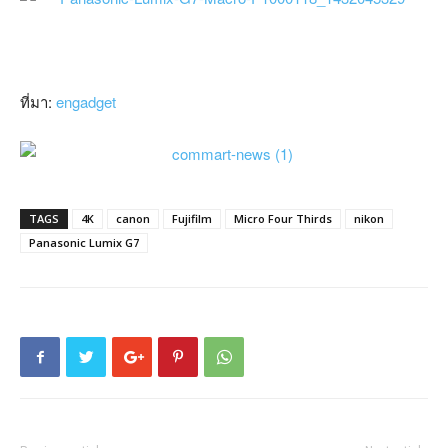
ที่มา:
engadget
TAGS
4K
canon
Fujifilm
Micro Four Thirds
nikon
Panasonic Lumix G7