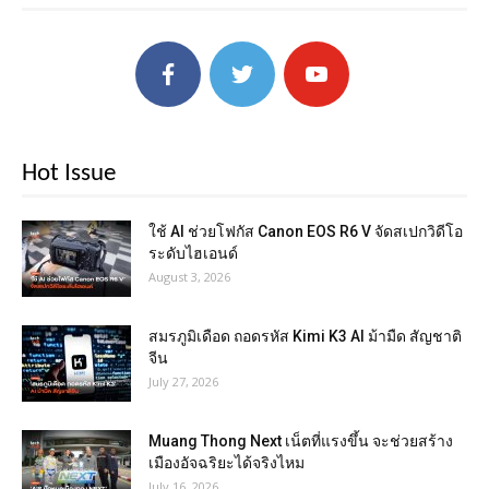
Hot Issue
ใช้ AI ช่วยโฟกัส Canon EOS R6 V จัดสเปกวิดีโอ
ระดับไฮเอนด์
August 3, 2026
สมรภูมิเดือด ถอดรหัส Kimi K3 AI ม้ามืด สัญชาติ
จีน
July 27, 2026
Muang Thong Next เน็ตที่แรงขึ้น จะช่วยสร้าง
เมืองอัจฉริยะได้จริงไหม
July 16, 2026