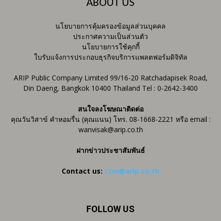
ABOUT US
นโยบายการคุ้มครองข้อมูลส่วนบุคคล
ประกาศความเป็นส่วนตัว
นโยบายการใช้คุกกี้
ใบรับแจ้งการประกอบธุรกิจบริการแพลตฟอร์มดิจิทัล
ARIP Public Company Limited 99/16-20 Ratchadapisek Road,
Din Daeng, Bangkok 10400 Thailand Tel : 0-2642-3400
สนใจลงโฆษณาติดต่อ
คุณวันวิสาข์ คำหอมรื่น (คุณแนน) โทร. 08-1668-2221 หรือ email :
wanvisak@arip.co.th
ฝากข่าวประชาสัมพันธ์
Contact us:
ctm@arip.co.th
FOLLOW US