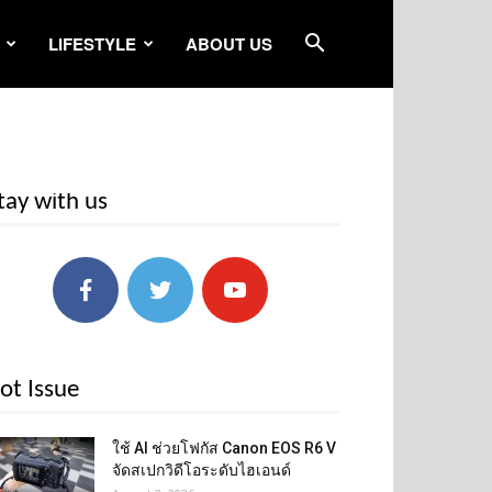
LIFESTYLE
ABOUT US
tay with us
ot Issue
ใช้ AI ช่วยโฟกัส Canon EOS R6 V
จัดสเปกวิดีโอระดับไฮเอนด์