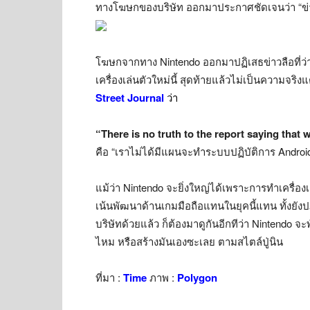
ทางโฆษกของบริษัท ออกมาประกาศชัดเจนว่า “ข่าว
โฆษกจากทาง Nintendo ออกมาปฏิเสธข่าวลือที่ว่
เครื่องเล่นตัวใหม่นี้ สุดท้ายแล้วไม่เป็นความจร
Street Journal
ว่า
“There is no truth to the report saying that
คือ “เราไม่ได้มีแผนจะทำระบบปฏิบัติการ Andr
แม้ว่า Nintendo จะยิ่งใหญ่ได้เพราะการทำเครื่อง
เน้นพัฒนาด้านเกมมือถือแทนในยุคนี้แทน ทั้งยังปฏ
บริษัทด้วยแล้ว ก็ต้องมาดูกันอีกทีว่า Nintendo
ไหม หรือสร้างมันเองซะเลย ตามสไตล์ปู่นิน
ที่มา :
Time
ภาพ :
Polygon