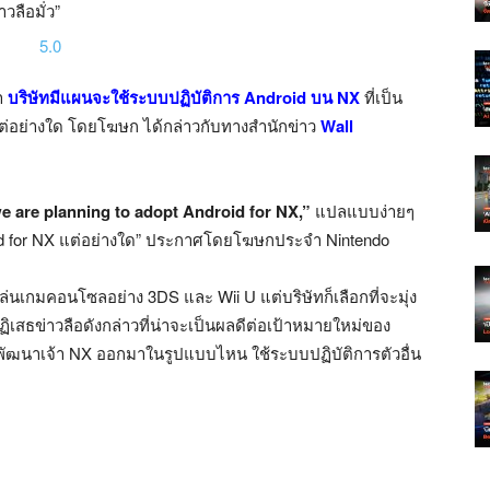
ลือมั่ว”
า
บริษัทมีแผนจะใช้ระบบปฏิบัติการ Android บน NX
ที่เป็น
ิงแต่อย่างใด โดยโฆษก ได้กล่าวกับทางสำนักข่าว
Wall
 we are planning to adopt Android for NX,”
แปลแบบง่ายๆ
oid for NX แต่อย่างใด” ประกาศโดยโฆษกประจำ Nintendo
เล่นเกมคอนโซลอย่าง 3DS และ Wii U แต่บริษัทก็เลือกที่จะมุ่ง
ิเสธข่าวลือดังกล่าวที่น่าจะเป็นผลดีต่อเป้าหมายใหม่ของ
 จะพัฒนาเจ้า NX ออกมาในรูปแบบไหน ใช้ระบบปฏิบัติการตัวอื่น