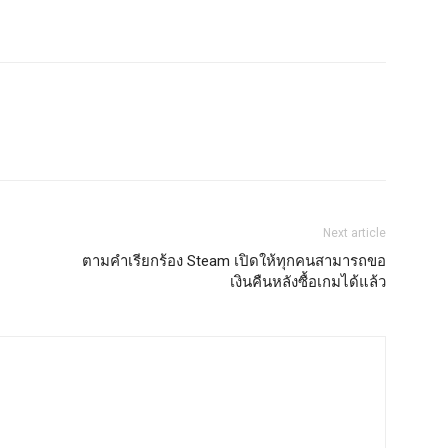
Next article
ตามคำเรียกร้อง Steam เปิดให้ทุกคนสามารถขอ
เงินคืนหลังซื้อเกมได้แล้ว