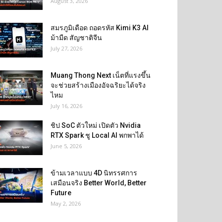
August 3, 2026
สมรภูมิเดือด ถอดรหัส Kimi K3 AI
ม้ามืด สัญชาติจีน
July 27, 2026
Muang Thong Next เน็ตที่แรงขึ้น
จะช่วยสร้างเมืองอัจฉริยะได้จริง
ไหม
July 16, 2026
ชิป SoC ตัวใหม่ เปิดตัว Nvidia
RTX Spark ชู Local AI พกพาได้
June 5, 2026
ข้ามเวลาแบบ 4D นิทรรศการ
เสมือนจริง Better World, Better
Future
May 2, 2026