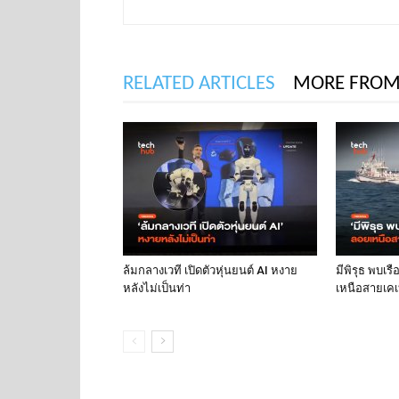
RELATED ARTICLES
MORE FROM
ล้มกลางเวที เปิดตัวหุ่นยนต์ AI หงาย
มีพิรุธ พบเร
หลังไม่เป็นท่า
เหนือสายเคเบ