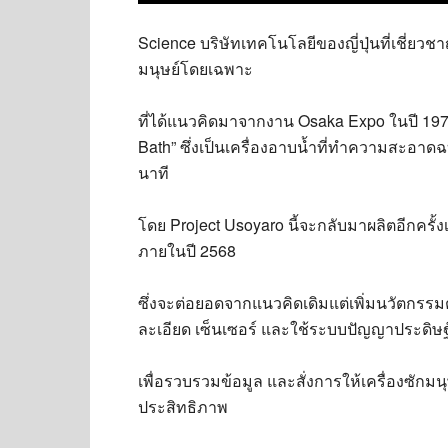
Science บริษัทเทคโนโลยีของญี่ปุ่นที่เชี่ยว
มนุษย์โดยเฉพาะ
ที่ได้แนวคิดมาจากงาน Osaka Expo ในปี 1970 โ
Bath” ซึ่งเป็นเครื่องอาบน้ำที่ทำความสะอา
นาที
โดย Project Usoyaro นี้จะกลับมาผลิตอีกครั้
ภายในปี 2568
ซึ่งจะต่อยอดจากแนวคิดเดิมแต่เพิ่มนวัตกรรมต
ละเอียด เซ็นเซอร์ และใช้ระบบปัญญาประดิษ
เพื่อรวบรวมข้อมูล และสั่งการให้เครื่องซักม
ประสิทธิภาพ