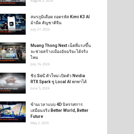
August 3, 2026
สมรภูมิเดือด ถอดรหัส Kimi K3 AI
ม้ามืด สัญชาติจีน
July 27, 2026
Muang Thong Next เน็ตที่แรงขึ้น
จะช่วยสร้างเมืองอัจฉริยะได้จริง
ไหม
July 16, 2026
ชิป SoC ตัวใหม่ เปิดตัว Nvidia
RTX Spark ชู Local AI พกพาได้
June 5, 2026
ข้ามเวลาแบบ 4D นิทรรศการ
เสมือนจริง Better World, Better
Future
May 2, 2026