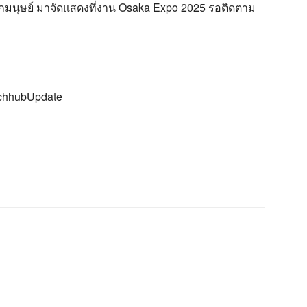
ักมนุษย์ มาจัดแสดงที่งาน Osaka Expo 2025 รอติดตาม
echhubUpdate