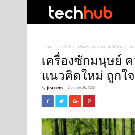
techhub
Home
ข่าวไอที
เครื่องซักมนุษย์ ควบคุมได้ด้วย AI แนว
เครื่องซักมนุษย์ 
แนวคิดใหม่ ถูกใจ
By
jirapornt
-
October 28, 2022