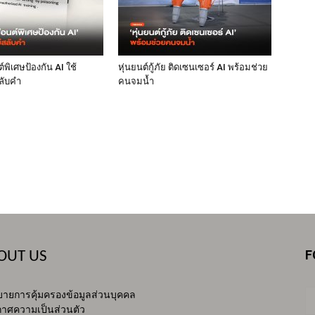
พิเศษป้องกัน AI ใช้
หุ่นยนต์กู้ภัย ติดเซนเซอร์ AI พร้อมช่วย
ลับคำ
คนจมน้ำ
F
OUT US
ายการคุ้มครองข้อมูลส่วนบุคคล
าศความเป็นส่วนตัว