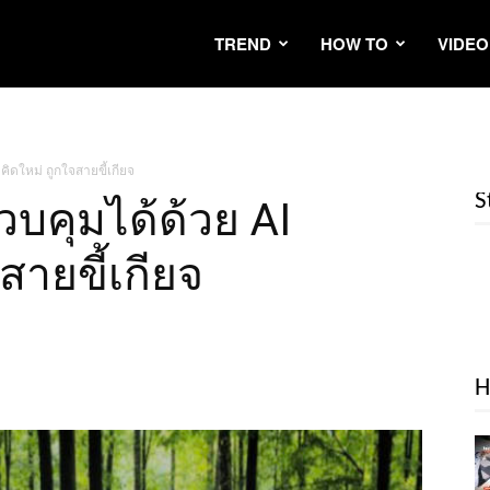
TREND
HOW TO
VIDEO
คิดใหม่ ถูกใจสายขี้เกียจ
S
ควบคุมได้ด้วย AI
สายขี้เกียจ
H