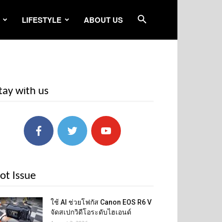
LIFESTYLE
ABOUT US
tay with us
ot Issue
ใช้ AI ช่วยโฟกัส Canon EOS R6 V
จัดสเปกวิดีโอระดับไฮเอนด์