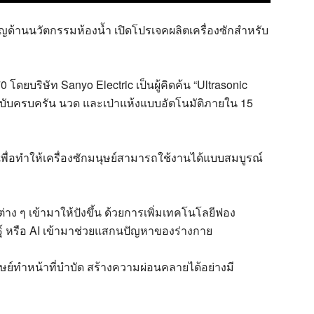
ชาญด้านนวัตกรรมห้องน้ำ เปิดโปรเจคผลิตเครื่องซักสำหรับ
ดยบริษัท Sanyo Electric เป็นผู้คิดค้น “Ultrasonic
ดฉบับครบครัน นวด และเป่าแห้งแบบอัตโนมัติภายใน 15
งเพื่อทำให้เครื่องซักมนุษย์สามารถใช้งานได้แบบสมบูรณ์
่าง ๆ เข้ามาให้ปังขึ้น ด้วยการเพิ่มเทคโนโลยีฟอง
ฐ์ หรือ AI เข้ามาช่วยแสกนปัญหาของร่างกาย
นุษย์ทำหน้าที่บำบัด สร้างความผ่อนคลายได้อย่างมี