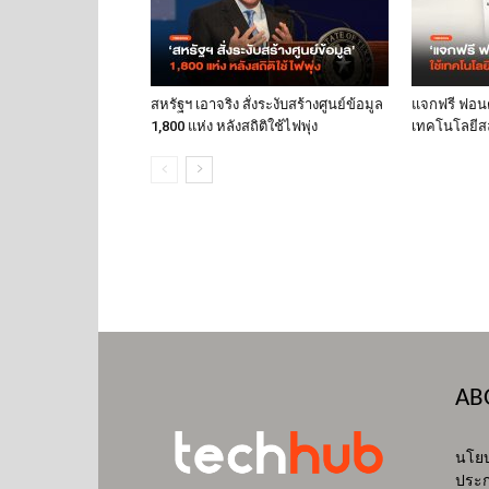
สหรัฐฯ เอาจริง สั่งระงับสร้างศูนย์ข้อมูล
แจกฟรี ฟอนต์
1,800 แห่ง หลังสถิติใช้ไฟพุ่ง
เทคโนโลยีส
AB
นโยบ
ประก