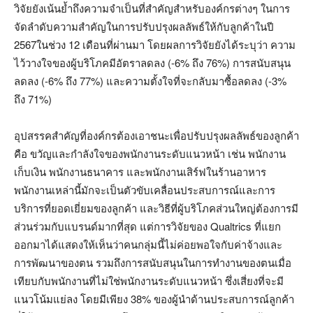
วิจัยยังเน้นย้ำถึงความจำเป็นที่สำคัญสำหรับองค์กรต่างๆ ในการ
จัดลำดับความสำคัญในการปรับปรุงผลลัพธ์ให้กับลูกค้าในปี
2567ในช่วง 12 เดือนที่ผ่านมา โดยผลการวิจัยยังได้ระบุว่า ความ
ไว้วางใจของผู้บริโภคมีอัตราลดลง (-6% ถึง 76%) การสนับสนุน
ลดลง (-6% ถึง 77%) และความตั้งใจที่จะกลับมาซื้อลดลง (-3%
ถึง 71%)
อุปสรรคสำคัญที่องค์กรต้องเอาชนะเพื่อปรับปรุงผลลัพธ์ของลูกค้า
คือ ขวัญและกำลังใจของพนักงานระดับแนวหน้า เช่น พนักงาน
เก็บเงิน พนักงานธนาคาร และพนักงานเสิร์ฟในร้านอาหาร
พนักงานเหล่านี้มักจะเป็นตัวขับเคลื่อนประสบการณ์และการ
บริการที่ยอดเยี่ยมของลูกค้า และวิธีที่ผู้บริโภคส่วนใหญ่ต้องการมี
ส่วนร่วมกับแบรนด์มากที่สุด แต่การวิจัยของ Qualtrics ที่แยก
ออกมาได้แสดงให้เห็นว่าคนกลุ่มนี้ไม่ค่อยพอใจกับค่าจ้างและ
การพัฒนาของตน รวมถึงการสนับสนุนในการทำงานของตนเมื่อ
เทียบกับพนักงานที่ไม่ใช่พนักงานระดับแนวหน้า ซึ่งเสี่ยงที่จะมี
แนวโน้มแย่ลง โดยมีเพียง 38% ของผู้นำด้านประสบการณ์ลูกค้า