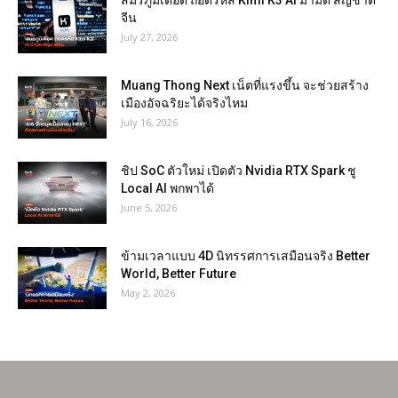
จีน
July 27, 2026
Muang Thong Next เน็ตที่แรงขึ้น จะช่วยสร้าง
เมืองอัจฉริยะได้จริงไหม
July 16, 2026
ชิป SoC ตัวใหม่ เปิดตัว Nvidia RTX Spark ชู
Local AI พกพาได้
June 5, 2026
ข้ามเวลาแบบ 4D นิทรรศการเสมือนจริง Better
World, Better Future
May 2, 2026