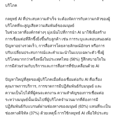
บริโภค
กลยุทธ์ AI ที่ประสบความสำเร็จ จะต้องจัดการกับความกลัวของผู้
บริโภคที่จะสูญเสียความสัมพันธ์ของมนุษย์
ในช่วงเวลาที่องค์กรต่างๆ มุ่งเน้นไปที่การนำ AI มาใช้เพื่อสร้าง
การเชื่อมต่อที่ลึกซึ้งยิ่งขึ้นกับลูกค้า เช่น การระบุและตอบสนองต่อ
ปัญหาอย่างรวดเร็ว, การสื่อสารโดยลายลักษณ์อักษร หรือการ
ปรับเปลี่ยนประสบการณ์และคำแนะนำในแบบเฉพาะตัว ซึ่งผู้
บริโภคมากกว่าครึ่งหนึ่งในประเทศไทย (56%) รู้สึกสบายใจใน
การมีส่วนร่วมกับบริการและการสื่อสารที่ขับเคลื่อนด้วย AI
ปัญหาใหญ่ที่สุดของผู้บริโภคเมื่อต้องเชื่อมต่อกับ AI คือเรื่อง
คุณภาพการบริการ, การขาดการมีปฎิสัมพันธ์กับมนุษย์ และ
ความเป็นไปได้ที่ผู้คนจะตกงาน ความสำคัญของการเชื่อมต่อ
ระหว่างมนุษย์นั้นเน้นไปที่ผู้บริโภคจำนวนมากที่ต้องการมี
ปฏิสัมพันธ์กับแบรนด์ผ่านช่องทางของมนุษย์ (63%) แทนที่จะเป็น
ช่องทางดิจิทัล (37%) ด้วยเหตุนี้ การใช้กลยุทธ์ AI เพื่อให้ประสบ