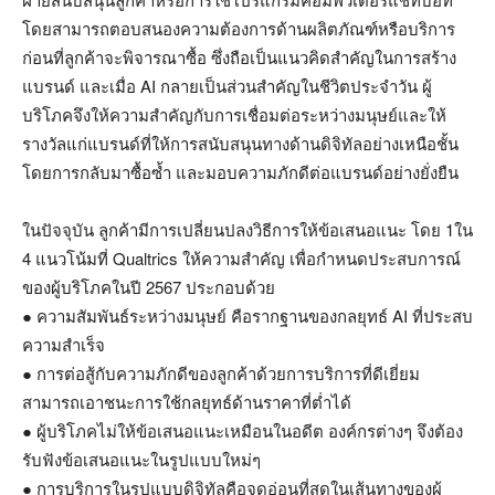
โดยสามารถตอบสนองความต้องการด้านผลิตภัณฑ์หรือบริการ
ก่อนที่ลูกค้าจะพิจารณาซื้อ ซึ่งถือเป็นแนวคิดสำคัญในการสร้าง
แบรนด์ และเมื่อ AI กลายเป็นส่วนสำคัญในชีวิตประจำวัน ผู้
บริโภคจึงให้ความสำคัญกับการเชื่อมต่อระหว่างมนุษย์และให้
รางวัลแก่แบรนด์ที่ให้การสนับสนุนทางด้านดิจิทัลอย่างเหนือชั้น
โดยการกลับมาซื้อซ้ำ และมอบความภักดีต่อแบรนด์อย่างยั่งยืน
ในปัจจุบัน ลูกค้ามีการเปลี่ยนปลงวิธีการให้ข้อเสนอแนะ โดย 1ใน
4 แนวโน้มที่ Qualtrics ให้ความสำคัญ เพื่อกำหนดประสบการณ์
ของผู้บริโภคในปี 2567 ประกอบด้วย
● ความสัมพันธ์ระหว่างมนุษย์ คือรากฐานของกลยุทธ์ AI ที่ประสบ
ความสำเร็จ
● การต่อสู้กับความภักดีของลูกค้าด้วยการบริการที่ดีเยี่ยม
สามารถเอาชนะการใช้กลยุทธ์ด้านราคาที่ต่ำได้
● ผู้บริโภคไม่ให้ข้อเสนอแนะเหมือนในอดีต องค์กรต่างๆ จึงต้อง
รับฟังข้อเสนอแนะในรูปแบบใหม่ๆ
● การบริการในรูปแบบดิจิทัลคือจุดอ่อนที่สุดในเส้นทางของผู้