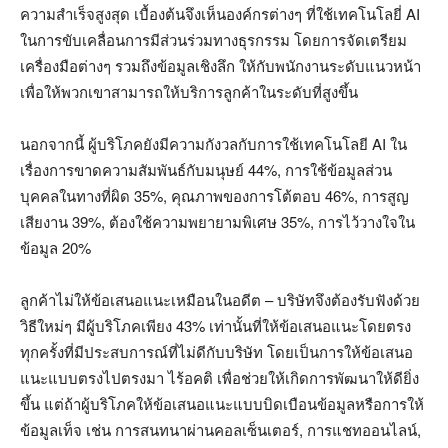
ความสำเร็จสูงสุด เบื้องต้นจึงเห็นองค์กรต่างๆ ที่ใช้เทคโนโลยี่ AI
ในการขับเคลื่อนการมีส่วนร่วมทางธุรกรรม โดยการจัดเตรียม
เครื่องมือต่างๆ รวมถึงข้อมูลเชิงลึก ให้กับพนักงานระดับแนวหน้า
เพื่อให้พวกเขาสามารถให้บริการลูกค้าในระดับที่สูงขึ้น
นอกจากนี้ ผู้บริโภคยังมีความกังวลกับการใช้เทคโนโลยี AI ใน
เรื่องการขาดความสัมพันธ์กับมนุษย์ 44%, การใช้ข้อมูลส่วน
บุคคลในทางที่ผิด 35%, คุณภาพของการโต้ตอบ 46%, การสูญ
เสียงาน 39%, ต้องใช้ความพยายามพิเศษ 35%, การไว้วางใจใน
ข้อมูล 20%
ลูกค้าไม่ให้ข้อเสนอแนะเหมือนในอดีต – บริษัทจึงต้องรับฟังด้วย
วิธีใหม่ๆ มีผู้บริโภคเพียง 43% เท่านั้นที่ให้ข้อเสนอแนะโดยตรง
ทุกครั้งที่มีประสบการณ์ที่ไม่ดีกับบริษัท โดยเป็นการให้ข้อเสนอ
แนะแบบตรงไปตรงมา ไร้อคติ เพื่อช่วยให้เกิดการพัฒนาให้ดียิ่ง
ขึ้น แต่ถ้าผู้บริโภคให้ข้อเสนอแนะแบบบิดเบือนข้อมูลหรือการให้
ข้อมูลเท็จ เช่น การสนทนาผ่านคอลเซ็นเตอร์, การแชทออนไลน์,