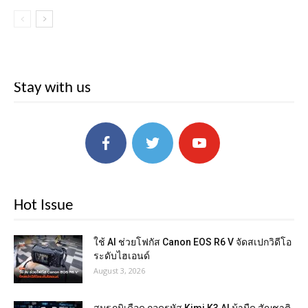
Stay with us
Hot Issue
ใช้ AI ช่วยโฟกัส Canon EOS R6 V จัดสเปกวิดีโอ
ระดับไฮเอนด์
August 3, 2026
สมรภูมิเดือด ถอดรหัส Kimi K3 AI ม้ามืด สัญชาติ