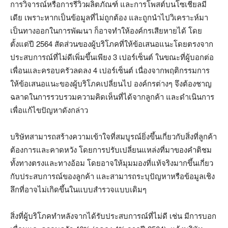
การวิจารณ์หรือการรีวิวผลิตภัณฑ์ และการโพสต์บนโซเชียลมี
เดีย เพราะหากเป็นข้อมูลที่ไม่ถูกต้อง และถูกนำไปวิเคราะห์มา
เป็นทางออกในการพัฒนา ก็อาจทำให้องค์กรเสียหายได้ โดย
ตั้งแต่ปี 2564 สัดส่วนของผู้บริโภคที่ให้ข้อเสนอแนะโดยตรงจาก
ประสบการณ์ที่ไม่ดีเพิ่มขึ้นเพียง 3 เปอร์เซ็นต์ ในขณะที่ผู้บอกต่อ
เพื่อนและครอบครัวลดลง 4 เปอร์เซ็นต์ เนื่องจากพฤติกรรมการ
ให้ข้อเสนอแนะของผู้บริโภคเปลี่ยนไป องค์กรต่างๆ จึงต้องชาญ
ฉลาดในการรวบรวมความคิดเห็นที่ได้จากลูกค้า และดำเนินการ
เพื่อแก้ไขปัญหาดังกล่าว
บริษัทสามารถสร้างความเข้าใจที่สมบูรณ์ยิ่งขึ้นเกี่ยวกับสิ่งที่ลูกค้า
ต้องการและคาดหวัง โดยการปรับเปลี่ยนแหล่งที่มาของคำติชม
ทั้งทางตรงและทางอ้อม โดยอาจให้มุมมองที่แท้จริงมากขึ้นเกี่ยว
กับประสบการณ์ของลูกค้า และสามารถระบุปัญหาหรือข้อมูลเชิง
ลึกที่อาจไม่เกิดขึ้นในแบบสำรวจแบบเดิมๆ
สิ่งที่ผู้บริโภคทำหลังจากได้รับประสบการณ์ที่ไม่ดี เช่น มีการบอก