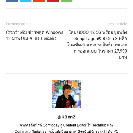
Previous article
Next article
เร็วกว่าเดิม ข่าวหลุด Windows
ใหม่! iQOO 12 5G พร้อมขุมพลัง
12 มาพร้อม AI แบบเต็มตัว
Snapdragon® 8 Gen 3 พลิก
โฉมขีดสุดแห่งประสิทธิภาพและ
การออกแบบ ในราคา 27,990
บาท
@KBenZ
จากคอลัมนิสต์ Comtoday สู่ Content Editor ใน Techhub และ
Commart เมื่อก่อนอยากเป็นนักบินอวกาศ ปัจจุบันมีจักรวาล IT กับ PC