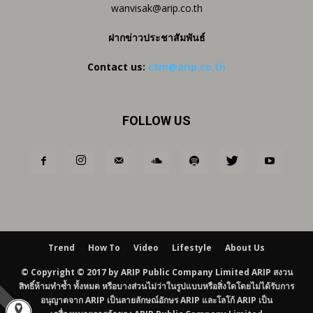
wanvisak@arip.co.th
ฝากข่าวประชาสัมพันธ์
Contact us:
ctm@arip.co.th
FOLLOW US
Trend
How To
Video
Lifestyle
About Us
© Copyright © 2017 by ARIP Public Company Limited ARIP สงวน
สิทธิ์ห้ามทำซ้ำ ทั้งหมด หรือบางส่วนไม่ว่าในรูปแบบหรือสิ่งใดโดยไม่ได้รับการ
อนุญาตจาก ARIP เป็นลายลักษณ์อักษร ARIP และโลโก้ ARIP เป็น