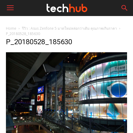
Home
รีวิว : Asus Zenfone 5 มาดใหม่หล่อกว่าเดิม คุณภาพเกินราคา
P_20180528_185630
P_20180528_185630