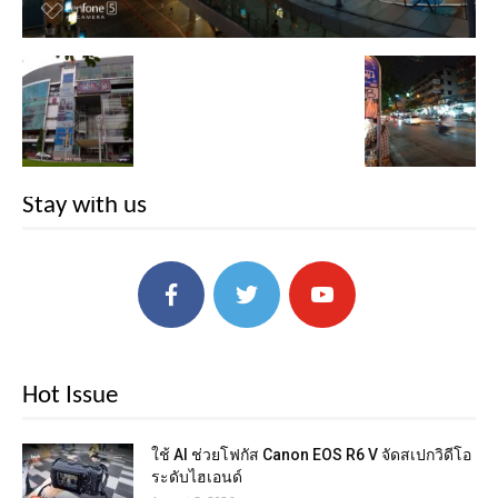
Stay with us
Hot Issue
ใช้ AI ช่วยโฟกัส Canon EOS R6 V จัดสเปกวิดีโอ
ระดับไฮเอนด์