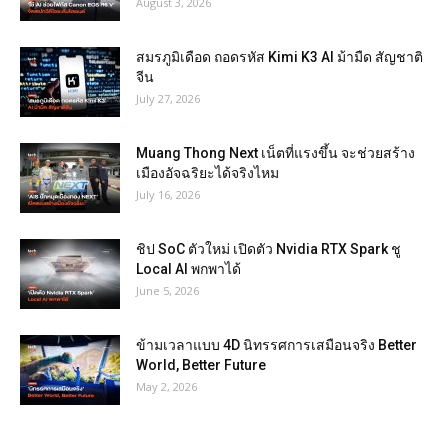
August 3, 2026
สมรภูมิเดือด ถอดรหัส Kimi K3 AI ม้ามืด สัญชาติ
จีน
July 27, 2026
Muang Thong Next เน็ตที่แรงขึ้น จะช่วยสร้าง
เมืองอัจฉริยะได้จริงไหม
July 16, 2026
ชิป SoC ตัวใหม่ เปิดตัว Nvidia RTX Spark ชู
Local AI พกพาได้
June 5, 2026
ข้ามเวลาแบบ 4D นิทรรศการเสมือนจริง Better
World, Better Future
May 2, 2026