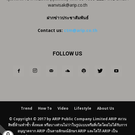
wanvisak@arip.co.th
ฝากข่าวประชาสัมพันธ์
Contact us:
ctm@arip.co.th
FOLLOW US
Trend
How To
Video
Lifestyle
About Us
© Copyright © 2017 by ARIP Public Company Limited ARIP สงวน
สิทธิ์ห้ามทำซ้ำ ทั้งหมด หรือบางส่วนไม่ว่าในรูปแบบหรือสิ่งใดโดยไม่ได้รับการ
อนุญาตจาก ARIP เป็นลายลักษณ์อักษร ARIP และโลโก้ ARIP เป็น