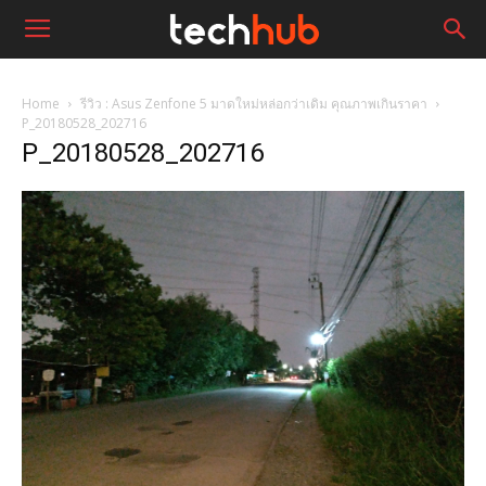
Home
รีวิว : Asus Zenfone 5 มาดใหม่หล่อกว่าเดิม คุณภาพเกินราคา
P_20180528_202716
P_20180528_202716