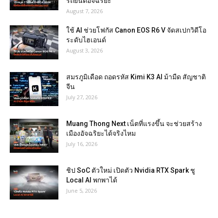
รถยนต์อัจฉริยะ
August 7, 2026
ใช้ AI ช่วยโฟกัส Canon EOS R6 V จัดสเปกวิดีโอ
ระดับไฮเอนด์
August 3, 2026
สมรภูมิเดือด ถอดรหัส Kimi K3 AI ม้ามืด สัญชาติ
จีน
July 27, 2026
Muang Thong Next เน็ตที่แรงขึ้น จะช่วยสร้าง
เมืองอัจฉริยะได้จริงไหม
July 16, 2026
ชิป SoC ตัวใหม่ เปิดตัว Nvidia RTX Spark ชู
Local AI พกพาได้
June 5, 2026