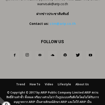
wanvisak@arip.co.th
ฝากข่าวประชาสัมพันธ์
Contact us:
ctm@arip.co.th
FOLLOW US
Trend
How To
Video
Lifestyle
About Us
© Copyright © 2017 by ARIP Public Company Limited ARIP สงวน
สิทธิ์ห้ามทำซ้ำ ทั้งหมด หรือบางส่วนไม่ว่าในรูปแบบหรือสิ่งใดโดยไม่ได้รับการ
อนุญาตจาก ARIP เป็นลายลักษณ์อักษร ARIP และโลโก้ ARIP เป็น