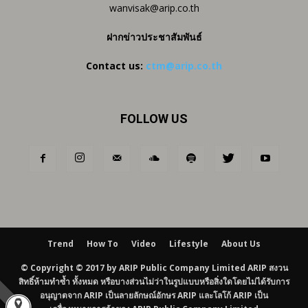
wanvisak@arip.co.th
ฝากข่าวประชาสัมพันธ์
Contact us:
ctm@arip.co.th
FOLLOW US
Trend
How To
Video
Lifestyle
About Us
© Copyright © 2017 by ARIP Public Company Limited ARIP สงวน
สิทธิ์ห้ามทำซ้ำ ทั้งหมด หรือบางส่วนไม่ว่าในรูปแบบหรือสิ่งใดโดยไม่ได้รับการ
อนุญาตจาก ARIP เป็นลายลักษณ์อักษร ARIP และโลโก้ ARIP เป็น