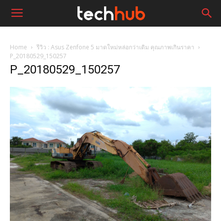
Home
รีวิว : Asus Zenfone 5 มาดใหม่หล่อกว่าเดิม คุณภาพเกินราคา
P_20180529_150257
P_20180529_150257