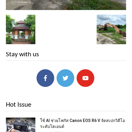
Stay with us
Hot Issue
ใช้ AI ช่วยโฟกัส Canon EOS R6 V จัดสเปกวิดีโอ
ระดับไฮเอนด์