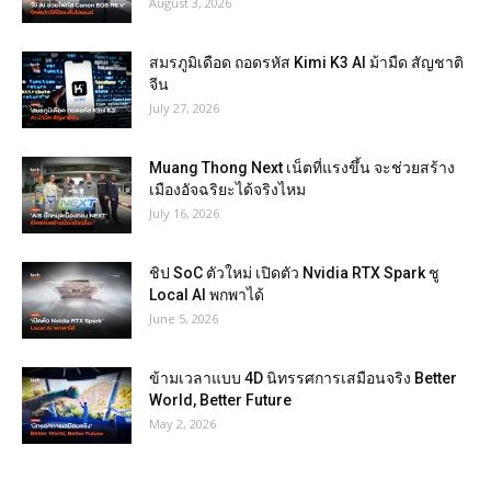
August 3, 2026
สมรภูมิเดือด ถอดรหัส Kimi K3 AI ม้ามืด สัญชาติ
จีน
July 27, 2026
Muang Thong Next เน็ตที่แรงขึ้น จะช่วยสร้าง
เมืองอัจฉริยะได้จริงไหม
July 16, 2026
ชิป SoC ตัวใหม่ เปิดตัว Nvidia RTX Spark ชู
Local AI พกพาได้
June 5, 2026
ข้ามเวลาแบบ 4D นิทรรศการเสมือนจริง Better
World, Better Future
May 2, 2026