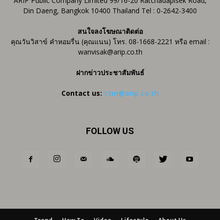
ARIP Public Company Limited 99/16-20 Ratchadapisek Road,
Din Daeng, Bangkok 10400 Thailand Tel : 0-2642-3400
สนใจลงโฆษณาติดต่อ
คุณวันวิสาข์ คำหอมรื่น (คุณแนน) โทร. 08-1668-2221 หรือ email :
wanvisak@arip.co.th
ฝากข่าวประชาสัมพันธ์
Contact us:
ctm@arip.co.th
FOLLOW US