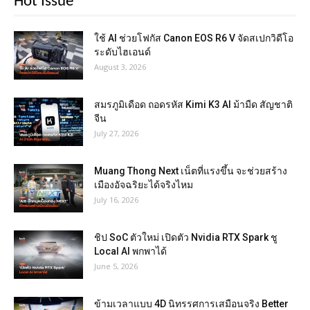
Hot Issue
ใช้ AI ช่วยโฟกัส Canon EOS R6 V จัดสเปกวิดีโอ
ระดับไฮเอนด์
August 3, 2026
สมรภูมิเดือด ถอดรหัส Kimi K3 AI ม้ามืด สัญชาติ
จีน
July 27, 2026
Muang Thong Next เน็ตที่แรงขึ้น จะช่วยสร้าง
เมืองอัจฉริยะได้จริงไหม
July 16, 2026
ชิป SoC ตัวใหม่ เปิดตัว Nvidia RTX Spark ชู
Local AI พกพาได้
June 5, 2026
ข้ามเวลาแบบ 4D นิทรรศการเสมือนจริง Better