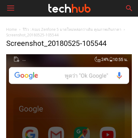
Home
รีวิว : Asus Zenfone 5 มาดใหม่หล่อกว่าเดิม คุณภาพเกินราคา
Screenshot_20180525-105544
Screenshot_20180525-105544