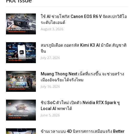
Hot Issue
ใช้ AI ช่วยโฟกัส Canon EOS R6 V จัดสเปกวิดีโอ
ระดับไฮเอนด์
August 3, 2026
สมรภูมิเดือด ถอดรหัส Kimi K3 AI ม้ามืด สัญชาติ
จีน
July 27, 2026
Muang Thong Next เน็ตที่แรงขึ้น จะช่วยสร้าง
เมืองอัจฉริยะได้จริงไหม
July 16, 2026
ชิป SoC ตัวใหม่ เปิดตัว Nvidia RTX Spark ชู
Local AI พกพาได้
June 5, 2026
ข้ามเวลาแบบ 4D นิทรรศการเสมือนจริง Better