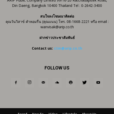
ARIP Public Company Limited 99/16-20 Ratchadapisek Road,
Din Daeng, Bangkok 10400 Thailand Tel : 0-2642-3400
สนใจลงโฆษณาติดต่อ
คุณวันวิสาข์ คำหอมรื่น (คุณแนน) โทร. 08-1668-2221 หรือ email :
wanvisak@arip.co.th
ฝากข่าวประชาสัมพันธ์
Contact us:
ctm@arip.co.th
FOLLOW US