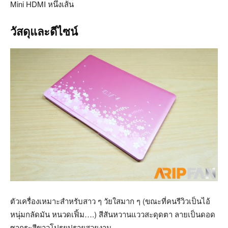
Mini HDMI หนึ่งเส้น
วัสดุและดีไซน์
ตัวเครื่องเหมาะสำหรับสาว ๆ วัยใสมาก ๆ (ขณะที่คนรีวิวเป็นไอ้
หนุ่มกลัดมัน หนวดเฟิ้ม….) สีสันหวานแววสะดุดตา ลายเป็นดอด
ซากุระสีขาวโปรยปรายสวยงาม