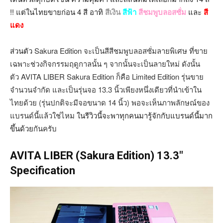
!! แต่ในไทยขายก่อน 4 สี อาทิ
สีเงิน
สีฟ้า
สีชมพูบลอสซั่ม
และ
สี
แดง
ส่วนตัว
Sakura Edition จะเป็นสีสีชมพูบลอสซั่มลายพิเศษ ที่ขาย
เฉพาะช่วงกิจกรรมฤดูกาลนั้น ๆ จากนั้นจะเป็นลายใหม่ ดังนั้น
ตัว AVITA LIBER Sakura Edition ก็คือ Limited Edition รุ่นขาย
จำนวนจำกัด
และเป็นรุ่นจอ 13.3 นิ้วเพียงหนึ่งเดียวที่นำเข้าใน
ไทยด้วย (รุ่นปกติจะมีจอขนาด 14 นิ้ว)
พอจะเห็นภาพลักษณ์ของ
แบรนด์นี้แล้วใช่ไหม
ในรีวิวนี้จะพาทุกคนมารู้จักกับแบรนด์นี้มาก
ขึ้นด้วย
กันครับ
AVITA LIBER (Sakura Edition) 13.3″
Specification