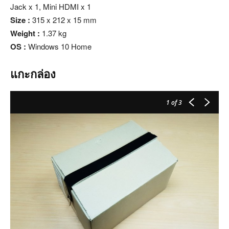
Jack x 1, Mini HDMI x 1
Size :
315 x 212 x 15 mm
Weight :
1.37 kg
OS :
Windows 10 Home
แกะกล่อง
1
of 3