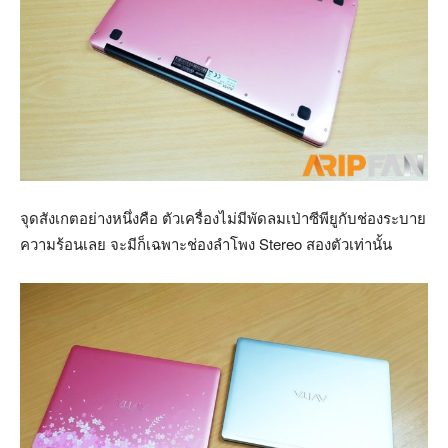
จุดสังเกตอย่างหนึ่งคือ ตัวเครื่องไม่มีพัดลมเป่าซีพียูกับช่องระบาย
ความร้อนเลย จะมีก็เฉพาะช่องลำโพง Stereo สองตัวเท่านั้น