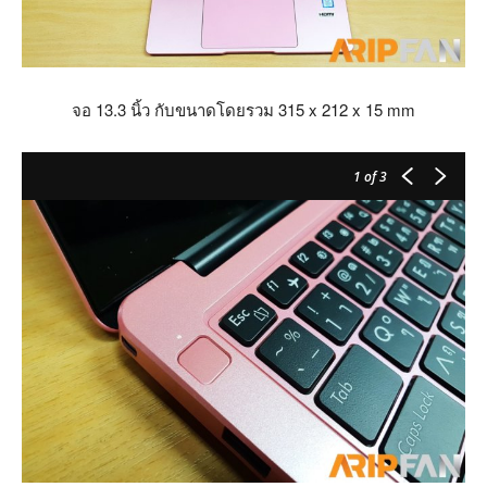
จอ 13.3 นิ้ว กับขนาดโดยรวม 315 x 212 x 15 mm
1
of 3