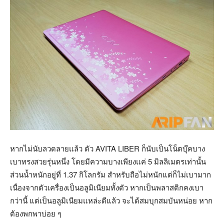
หากไม่นับลวดลายแล้ว ตัว AVITA LIBER ก็นับเป็นโน็ตบุ๊คบาง
เบาทรงสวยรุ่นหนึ่ง โดยมีความบางเพียงแค่ 5 มิลลิเมตรเท่านั้น
ส่วนน้ำหนักอยู่ที่ 1.37 กิโลกรัม สำหรับถือไม่หนักแต่ก็ไม่เบามาก
เนื่องจากตัวเครื่องเป็นอลูมิเนียมทั้งตัว หากเป็นพลาสติกคงเบา
กว่านี้ แต่เป็นอลูมิเนียมแหล่ะดีแล้ว จะได้สมบุกสมบันหน่อย หาก
ต้องพกพาบ่อย ๆ