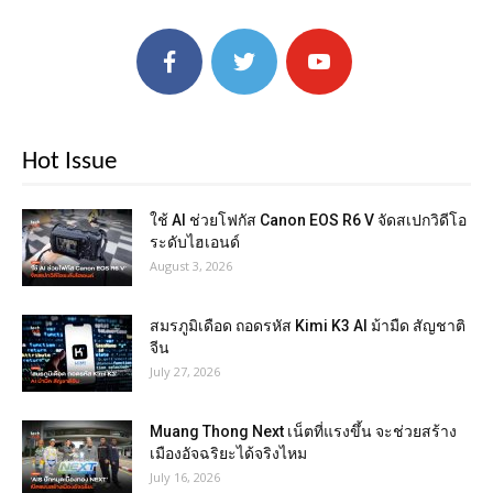
Hot Issue
ใช้ AI ช่วยโฟกัส Canon EOS R6 V จัดสเปกวิดีโอ
ระดับไฮเอนด์
August 3, 2026
สมรภูมิเดือด ถอดรหัส Kimi K3 AI ม้ามืด สัญชาติ
จีน
July 27, 2026
Muang Thong Next เน็ตที่แรงขึ้น จะช่วยสร้าง
เมืองอัจฉริยะได้จริงไหม
July 16, 2026