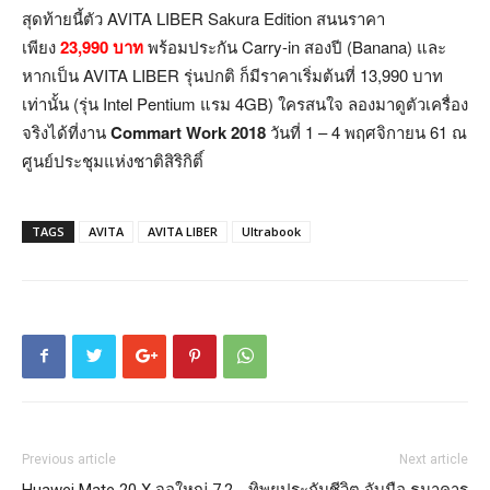
สุดท้ายนี้ตัว AVITA LIBER Sakura Edition สนนราคา
เพียง
23,990 บาท
พร้อมประกัน Carry-in สองปี (Banana) และ
หากเป็น AVITA LIBER รุ่นปกติ ก็มีราคาเริ่มต้นที่ 13,990 บาท
เท่านั้น (รุ่น Intel Pentium แรม 4GB) ใครสนใจ ลองมาดูตัวเครื่อง
จริงได้ที่งาน
Commart Work 2018
วันที่ 1 – 4 พฤศจิกายน 61 ณ
ศูนย์ประชุมแห่งชาติสิริกิติ์
TAGS
AVITA
AVITA LIBER
Ultrabook
Previous article
Next article
Huawei Mate 20 X จอใหญ่ 7.2
ทิพยประกันชีวิต จับมือ ธนาคาร