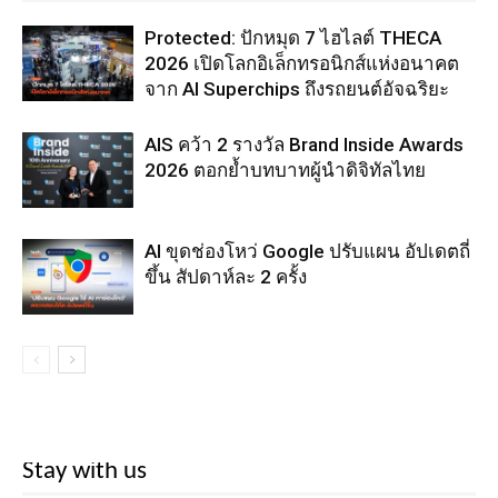
Protected: ปักหมุด 7 ไฮไลต์ THECA
2026 เปิดโลกอิเล็กทรอนิกส์แห่งอนาคต
จาก AI Superchips ถึงรถยนต์อัจฉริยะ
AIS คว้า 2 รางวัล Brand Inside Awards
2026 ตอกย้ำบทบาทผู้นำดิจิทัลไทย
AI ขุดช่องโหว่ Google ปรับแผน อัปเดตถี่
ขึ้น สัปดาห์ละ 2 ครั้ง
Stay with us