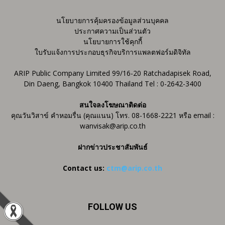
นโยบายการคุ้มครองข้อมูลส่วนบุคคล
ประกาศความเป็นส่วนตัว
นโยบายการใช้คุกกี้
ใบรับแจ้งการประกอบธุรกิจบริการแพลตฟอร์มดิจิทัล
ARIP Public Company Limited 99/16-20 Ratchadapisek Road,
Din Daeng, Bangkok 10400 Thailand Tel : 0-2642-3400
สนใจลงโฆษณาติดต่อ
คุณวันวิสาข์ คำหอมรื่น (คุณแนน) โทร. 08-1668-2221 หรือ email :
wanvisak@arip.co.th
ฝากข่าวประชาสัมพันธ์
Contact us:
ctm@arip.co.th
FOLLOW US