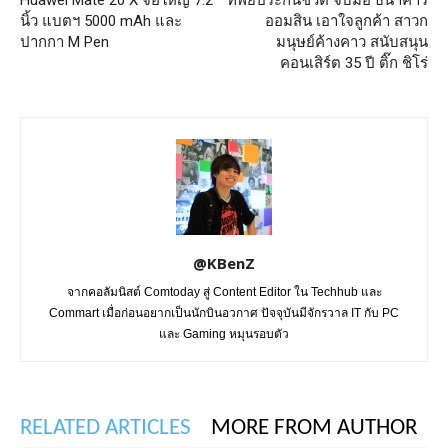
นิ้ว แบตฯ 5000 mAh และ
ออมสิน เอาใจลูกค้า สาวก
ปากกา M Pen
มนุษย์ค้างคาว สนับสนุน
คอนเสิร์ต 35 ปี ติ๊ก ชิโร่
@KBenZ
จากคอลัมนิสต์ Comtoday สู่ Content Editor ใน Techhub และ
Commart เมื่อก่อนอยากเป็นนักบินอวกาศ ปัจจุบันมีจักรวาล IT กับ PC
และ Gaming หมุนรอบตัว
RELATED ARTICLES
MORE FROM AUTHOR