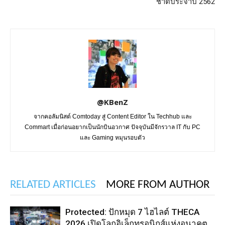
ชาติประจำปี 2562
@KBenZ
จากคอลัมนิสต์ Comtoday สู่ Content Editor ใน Techhub และ
Commart เมื่อก่อนอยากเป็นนักบินอวกาศ ปัจจุบันมีจักรวาล IT กับ PC
และ Gaming หมุนรอบตัว
RELATED ARTICLES
MORE FROM AUTHOR
Protected: ปักหมุด 7 ไฮไลต์ THECA
2026 เปิดโลกอิเล็กทรอนิกส์แห่งอนาคต