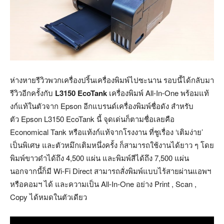
ห่างหายรีวิวพวกเครื่องปริ้นเครื่องพิมพ์ไปซะนาน รอบนี้ได้กลับมา
รีวิวอีกครั้งกับ
L3150 EcoTank
เครื่องพิมพ์ All-In-One พร้อมแท้
งก์แท้ในตัวจาก Epson อีกแบรนด์เครื่องพิมพ์ชื่อดัง สำหรับ
ตัว Epson L3150 EcoTank นี้ จุดเด่นก็ตามชื่อเลยคือ
Economical Tank หรือแท้งก์แท้จากโรงงาน ที่ชูเรื่อง ‘เติมง่าย’
เป็นพิเศษ และตัวหมึกเติมหนึ่งครั้ง ก็สามารถใช้งานได้ยาว ๆ โดย
พิมพ์ขาวดำได้ถึง 4,500 แผ่น และพิมพ์สีได้ถึง 7,500 แผ่น
นอกจากนี้ก็มี Wi-Fi Direct สามารถสั่งพิมพ์แบบไร้สายผ่านแอพฯ
หรือคอมฯ ได้ และความเป็น All-In-One อย่าง Print , Scan ,
Copy ได้หมดในตัวเดียว