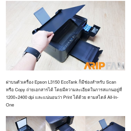
ฝาบนตัวเครื่อง Epson L3150 EcoTank ก็มีช่องสำหรับ Scan
หรือ Copy ถ่ายเอกสารได้ โดยมีความละเอียดในการสแกนอยู่ที่
1200×2400 dpi และแน่นอนว่า Print ได้ด้วย ตามสไตล์ All-In-
One