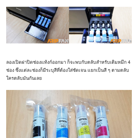
ลองเปิดฝาปิดช่องแท้งก์ออกมา ก็จะพบกับตลับสำหรับเติมหมึก 4
ช่อง ซึ่งแต่ละช่องก็มีระบุสีที่ต้องใส่ชัดเจน แยกเป็นสี ๆ ตามตลับ
ใครตลับมันกันเลย