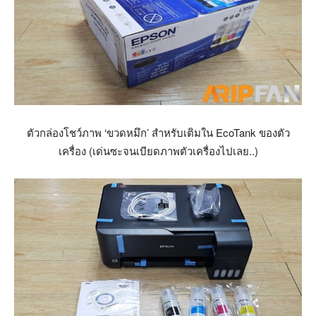
ตัวกล่องโชว์ภาพ ‘ขวดหมึก’ สำหรับเติมใน EcoTank ของตัว
เครื่อง (เด่นซะจนเบียดภาพตัวเครื่องไปเลย..)