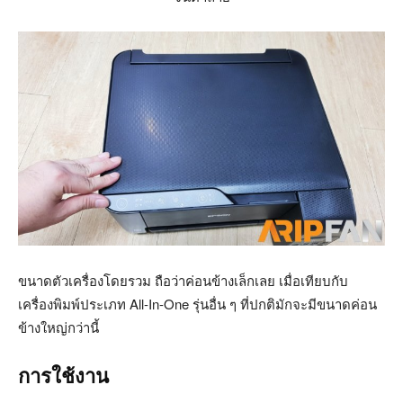
ขนาดตัวเครื่องโดยรวม ถือว่าค่อนข้างเล็กเลย เมื่อเทียบกับ
เครื่องพิมพ์ประเภท All-In-One รุ่นอื่น ๆ ที่ปกติมักจะมีขนาดค่อน
ข้างใหญ่กว่านี้
การใช้งาน