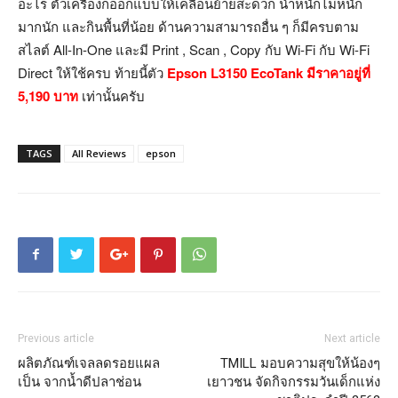
อะไร ตัวเครื่องก็ออกแบบให้เคลื่อนย้ายสะดวก น้ำหนักไม่หนัก
มากนัก และกินพื้นที่น้อย ด้านความสามารถอื่น ๆ ก็มีครบตาม
สไลต์ All-In-One และมี Print , Scan , Copy กับ Wi-Fi กับ Wi-Fi
Direct ให้ใช้ครบ ท้ายนี้ตัว
Epson L3150 EcoTank มีราคาอยู่ที่
5,190 บาท
เท่านั้นครับ
TAGS
All Reviews
epson
Previous article
Next article
ผลิตภัณฑ์เจลลดรอยแผล
TMILL มอบความสุขให้น้องๆ
เป็น จากน้ำดีปลาช่อน
เยาวชน จัดกิจกรรมวันเด็กแห่ง