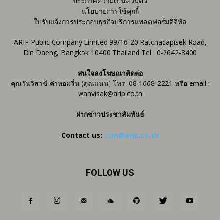
ประกาศความเป็นส่วนตัว
นโยบายการใช้คุกกี้
ใบรับแจ้งการประกอบธุรกิจบริการแพลตฟอร์มดิจิทัล
ARIP Public Company Limited 99/16-20 Ratchadapisek Road,
Din Daeng, Bangkok 10400 Thailand Tel : 0-2642-3400
สนใจลงโฆษณาติดต่อ
คุณวันวิสาข์ คำหอมรื่น (คุณแนน) โทร. 08-1668-2221 หรือ email :
wanvisak@arip.co.th
ฝากข่าวประชาสัมพันธ์
Contact us:
ctm@arip.co.th
FOLLOW US