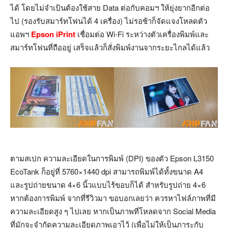
ได้ โดยไม่จำเป้นต้องใช้สาย Data ต่อกับคอมฯ ให้ยุ่งยากอีกต่อ
ไป (รองรับสมาร์ทโฟนได้ 4 เครื่อง) ไม่รอช้าก็จัดแจงโหลดตัว
แอพฯ
Epson iPrint
เชื่อมต่อ Wi-Fi ระหว่างตัวเครื่องพิมพ์และ
สมาร์ทโฟนที่ถืออยู่ เสร็จแล้วก็สั่งพิมพ์งานจากระยะไกลได้แล้ว
ตามสเปก ความละเอียดในการพิมพ์ (DPI) ของตัว Epson L3150
EcoTank ก็อยู่ที่ 5760×1440 dpi สามารถพิมพ์ได้ทั้งขนาด A4
และรูปถ่ายขนาด 4×6 นิ้วแบบไร้ขอบก็ได้ สำหรับรูปถ่าย 4×6
หากต้องการพิมพ์ จากที่รีวิวมา ขอบอกเลยว่า ควรหาไฟล์ภาพที่มี
ความละเอียดสูง ๆ ไปเลย หากเป็นภาพที่โหลดจาก Social Media
ที่มักจะจำกัดความละเอียดภาพเอาไว้ (เพื่อไม่ให้เป็นภาระกับ