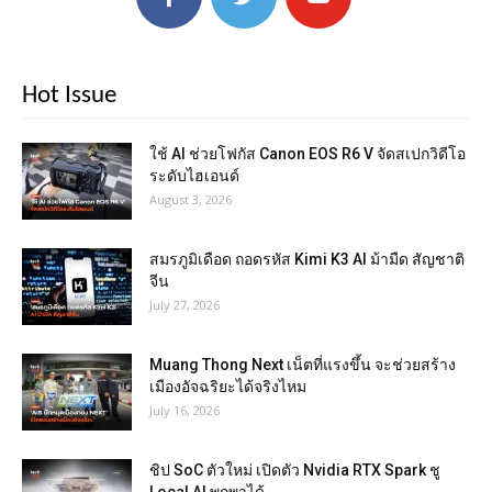
Hot Issue
ใช้ AI ช่วยโฟกัส Canon EOS R6 V จัดสเปกวิดีโอ
ระดับไฮเอนด์
August 3, 2026
สมรภูมิเดือด ถอดรหัส Kimi K3 AI ม้ามืด สัญชาติ
จีน
July 27, 2026
Muang Thong Next เน็ตที่แรงขึ้น จะช่วยสร้าง
เมืองอัจฉริยะได้จริงไหม
July 16, 2026
ชิป SoC ตัวใหม่ เปิดตัว Nvidia RTX Spark ชู
Local AI พกพาได้