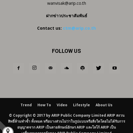
wanvisak@arip.co.th
ฝากข่าวประชาสัมพันธ์
Contact us:
ctm@arip.co.th
FOLLOW US
Trend
How To
Video
Lifestyle
About Us
© Copyright © 2017 by ARIP Public Company Limited ARIP สงวน
สิทธิ์ห้ามทำซ้ำ ทั้งหมด หรือบางส่วนไม่ว่าในรูปแบบหรือสิ่งใดโดยไม่ได้รับการ
อนุญาตจาก ARIP เป็นลายลักษณ์อักษร ARIP และโลโก้ ARIP เป็น