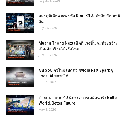
August 3, 2026
สมรภูมิเดือด ถอดรหัส Kimi K3 AI ม้ามืด สัญชาติ
จีน
July 27, 2026
Muang Thong Next เน็ตที่แรงขึ้น จะช่วยสร้าง
เมืองอัจฉริยะได้จริงไหม
July 16, 2026
ชิป SoC ตัวใหม่ เปิดตัว Nvidia RTX Spark ชู
Local AI พกพาได้
June 5, 2026
ข้ามเวลาแบบ 4D นิทรรศการเสมือนจริง Better
World, Better Future
May 2, 2026