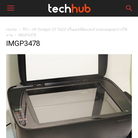
Home
รีวิว : HP Deskjet GT 5820 ปริ้นเตอร์ติดแทงก์ ครอบคลุมทุกการใช้
งาน
IMGP3478
IMGP3478