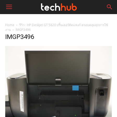
Home
รีวิว : HP Deskjet GT 5820 ปริ้นเตอร์ติดแทงก์ ครอบคลุมทุกการใช้
งาน
IMGP3496
IMGP3496