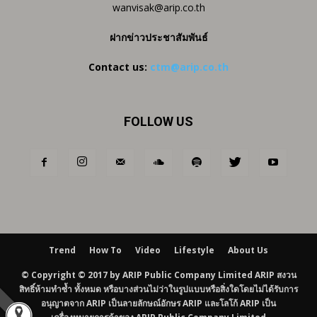
wanvisak@arip.co.th
ฝากข่าวประชาสัมพันธ์
Contact us:
ctm@arip.co.th
FOLLOW US
Trend
How To
Video
Lifestyle
About Us
© Copyright © 2017 by ARIP Public Company Limited ARIP สงวน
สิทธิ์ห้ามทำซ้ำ ทั้งหมด หรือบางส่วนไม่ว่าในรูปแบบหรือสิ่งใดโดยไม่ได้รับการ
อนุญาตจาก ARIP เป็นลายลักษณ์อักษร ARIP และโลโก้ ARIP เป็น