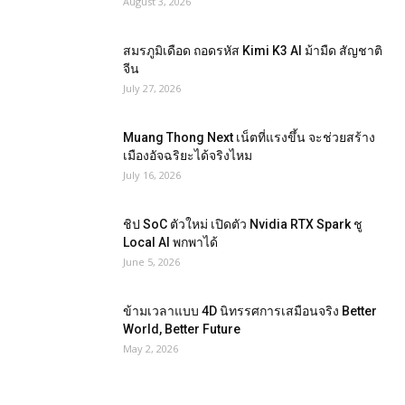
August 3, 2026
สมรภูมิเดือด ถอดรหัส Kimi K3 AI ม้ามืด สัญชาติ
จีน
July 27, 2026
Muang Thong Next เน็ตที่แรงขึ้น จะช่วยสร้าง
เมืองอัจฉริยะได้จริงไหม
July 16, 2026
ชิป SoC ตัวใหม่ เปิดตัว Nvidia RTX Spark ชู
Local AI พกพาได้
June 5, 2026
ข้ามเวลาแบบ 4D นิทรรศการเสมือนจริง Better
World, Better Future
May 2, 2026