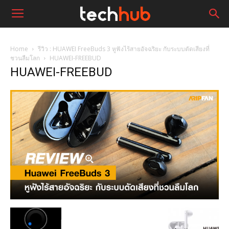
Home
รีวิว : HUAWEI FreeBuds 3 หูฟังไร้สายอัจฉริยะ กับระบบตัดเสียงที่
ชวนลืมโลก
HUAWEI-FREEBUD
HUAWEI-FREEBUD