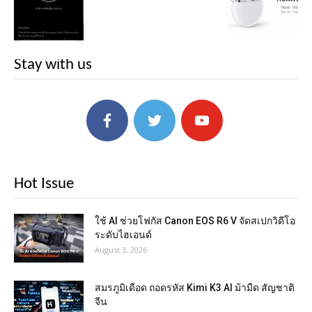
Stay with us
Hot Issue
ใช้ AI ช่วยโฟกัส Canon EOS R6 V จัดสเปกวิดีโอ
ระดับไฮเอนด์
August 3, 2026
สมรภูมิเดือด ถอดรหัส Kimi K3 AI ม้ามืด สัญชาติ
จีน