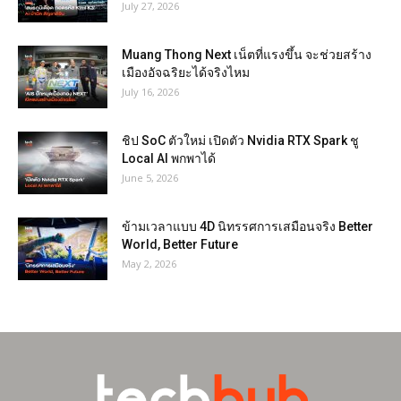
July 27, 2026
Muang Thong Next เน็ตที่แรงขึ้น จะช่วยสร้าง
เมืองอัจฉริยะได้จริงไหม
July 16, 2026
ชิป SoC ตัวใหม่ เปิดตัว Nvidia RTX Spark ชู
Local AI พกพาได้
June 5, 2026
ข้ามเวลาแบบ 4D นิทรรศการเสมือนจริง Better
World, Better Future
May 2, 2026