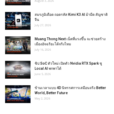
August 3, 2026
สมรภูมิเดือด ถอดรหัส Kimi K3 AI ม้ามืด สัญชาติ
จีน
July 27, 2026
Muang Thong Next เน็ตที่แรงขึ้น จะช่วยสร้าง
เมืองอัจฉริยะได้จริงไหม
July 16, 2026
ชิป SoC ตัวใหม่ เปิดตัว Nvidia RTX Spark ชู
Local AI พกพาได้
June 5, 2026
ข้ามเวลาแบบ 4D นิทรรศการเสมือนจริง Better
World, Better Future
May 2, 2026