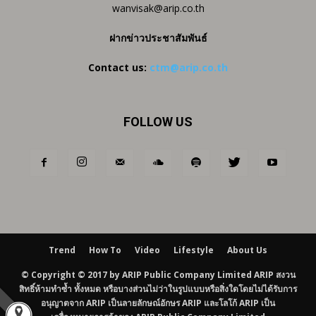
wanvisak@arip.co.th
ฝากข่าวประชาสัมพันธ์
Contact us:
ctm@arip.co.th
FOLLOW US
Trend
How To
Video
Lifestyle
About Us
© Copyright © 2017 by ARIP Public Company Limited ARIP สงวน
สิทธิ์ห้ามทำซ้ำ ทั้งหมด หรือบางส่วนไม่ว่าในรูปแบบหรือสิ่งใดโดยไม่ได้รับการ
อนุญาตจาก ARIP เป็นลายลักษณ์อักษร ARIP และโลโก้ ARIP เป็น