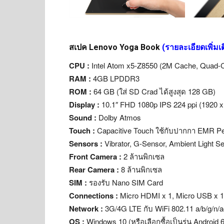
สเปค Lenovo Yoga Book
(รายละเอียดเพิ่มเ
CPU :
Intel Atom x5-Z8550 (2M Cache, Quad-C
RAM :
4GB LPDDR3
ROM :
64 GB (ใส่ SD Crad ได้สูงสุด 128 GB)
Display :
10.1″ FHD 1080p IPS 224 ppi (1920 x
Sound :
Dolby Atmos
Touch :
Capacitive Touch ใช้กับปากกา EMR Pen
Sensors :
Vibrator, G-Sensor, Ambient Light S
Front Camera :
2 ล้านพิกเซล
Rear Camera :
8 ล้านพิกเซล
SIM :
รองรับ Nano SIM Card
Connections :
Micro HDMI x 1, Micro USB x 1,
Network :
3G/4G LTE กับ WiFi 802.11 a/b/g/n/a
OS :
Windows 10 (หรือเลือกซื้อเป็นรุ่น Android 6