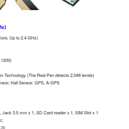
ติม)
ore, Up to 2.4 GHz)
 1200)
 Technology (The Real Pen detects 2,048 levels)
ensor, Hall Sensor, GPS, A-GPS
 Jack 3.5 mm x 1, SD Card reader x 1, SIM Slot x 1
c;
.0)