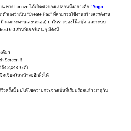
ยน ทาง Lenovo ได้เปิดตัวของแปลกหนึ่งอย่างคือ
“Yoga
ียกตัวเองว่าเป็น “Create Pad” ที่สามารถใช้งานสร้างสรรค์งาน
ป็นหมึกลงกระดาษเลยนะเออ) มาในร่างของโน็ตบุ๊ต และระบบ
oid 6.0 ส่วนฟีเจอร์เด่น ๆ มีดังนี้
วเดียว
h Screen !!
ถึง 2,048 ระดับ
ดเขียดในหน้าจออีกฝั่งได้
ิวครั้งนี้ ผมได้ไขความกระจางเป็นที่เรียบร้อยแล้ว มาดูกัน