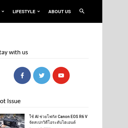
LIFESTYLE
ABOUT US
tay with us
ot Issue
ใช้ AI ช่วยโฟกัส Canon EOS R6 V
จัดสเปกวิดีโอระดับไฮเอนด์