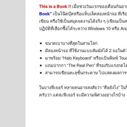
This is a Book
!!
เมื่อช่วงวันแรกของเดือนกันยา
Book”
เป็นโน๊ตบุ๊คหรือแท็บเล็ตสองหน้าจอ ที่เร
เขียน หรือใช้เป็นสมุดจดงานได้จริง ๆ (เขียนเ
ปฏิบัติที่เลือกซื้อได้ระหว่าง Windows 10 หรือ Andr
ขนาดเบาบางที่สุดในสามโลก
มีสองหน้าจอ ที่ใช้งานแบบสัมผัสได้ 2 จอในตั
มาพร้อม “Halo Keyboard” หรือแป้นพิมพ์ Touc
แถมปากกา “The Real Pen” ที่รองรับแรงกดได้
สามารถเขียนทะลุชั้นกระดาษ ไปแสดงผลการขี
ในบางฟีเจอร์ หลายคนอาจสงสัยว่า “คือยังไง” ในรีว
ครับว่า แต่ล่ะฟีเจอร์ จะมีความพิศวงอย่างไรบ้าง