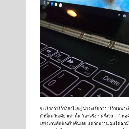
จะเรียกว่ารีวิวก็ยังไงอยู่ น่าจะเรียกว่า “รีวิวเฉ
ตัวนี้แค่วันเดียวเท่านั้น (เอาจริง ๆ ครึ่งวัน – 
เสร็จงานคือต้องรีบคืนเลย แต่ก่อนงาน ผมได้ฉกมันม