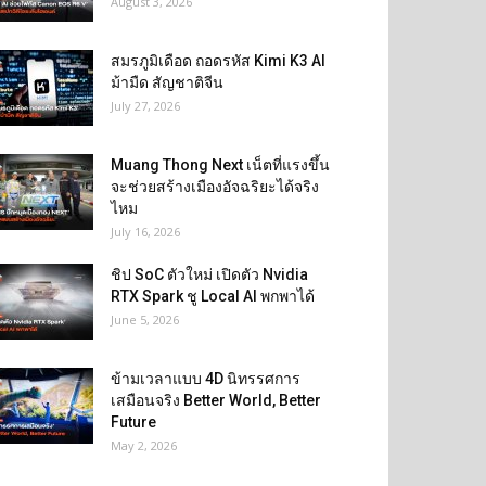
August 3, 2026
สมรภูมิเดือด ถอดรหัส Kimi K3 AI
ม้ามืด สัญชาติจีน
July 27, 2026
Muang Thong Next เน็ตที่แรงขึ้น
จะช่วยสร้างเมืองอัจฉริยะได้จริง
ไหม
July 16, 2026
ชิป SoC ตัวใหม่ เปิดตัว Nvidia
RTX Spark ชู Local AI พกพาได้
June 5, 2026
ข้ามเวลาแบบ 4D นิทรรศการ
เสมือนจริง Better World, Better
Future
May 2, 2026