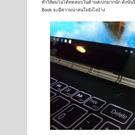
ทำให้ผมไม่ได้ทดสอบในด้านสเปกมากนัก ดังนั้นจึ
Book จะมีความน่าสนใจยังไงบ้าง