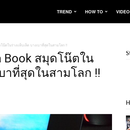
TREND
HOW TO
VIDEO
โน๊ตในร่างแท็บเล็ต บางเบาที่สุดในสามโลก !!
S
a Book สมุดโน๊ตใน
บาที่สุดในสามโลก !!
H