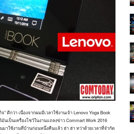
พาะกิจ” ดีกว่า เนื่องจากผมมีเวลาใช้งานเจ้า Lenovo Yoga Book
-) พอดีมันเป็นเครื่องโชว์ในงานแถลงข่าว Commart Work 2016
าใช้งานที่บ้านก่อนหนึ่งคืนแล้ว ฮ่า ฮ่า ทว่าด้วยเวลาที่จำกัด