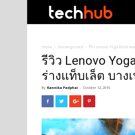
techhub
Home
Uncategorized
รีวิว Lenovo Yoga Book สมุด
รีวิว Lenovo Yog
ร่างแท็บเล็ต บางเ
By
Kannika Padphai
-
October 12, 2016