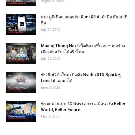
August 3, 2026
สมรภูมิเดือด ถอดรหัส Kimi K3 AI ม้ามืด สัญชาติ
จีน
July 27, 2026
Muang Thong Next เน็ตที่แรงขึ้น จะช่วยสร้าง
เมืองอัจฉริยะได้จริงไหม
July 16, 2026
ชิป SoC ตัวใหม่ เปิดตัว Nvidia RTX Spark ชู
Local AI พกพาได้
June 5, 2026
ข้ามเวลาแบบ 4D นิทรรศการเสมือนจริง Better
World, Better Future
May 2, 2026