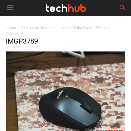
Home
รีวิว : Logitech Silent Plus M331 ไร้เสียง ไร้สาย ไร้กังวล
IMGP3789
IMGP3789