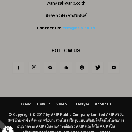
wanvisak@arip.co.th
ฝากข่าวประชาสัมพันธ์
Contact us:
ctm@arip.co.th
FOLLOW US
Trend
How To
Video
Lifestyle
About Us
© Copyright © 2017 by ARIP Public Company Limited ARIP สงวน
สิทธิ์ห้ามทำซ้ำ ทั้งหมด หรือบางส่วนไม่ว่าในรูปแบบหรือสิ่งใดโดยไม่ได้รับการ
อนุญาตจาก ARIP เป็นลายลักษณ์อักษร ARIP และโลโก้ ARIP เป็น