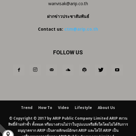
wanvisak@arip.co.th
ฝากข่าวประชาสัมพันธ์
Contact us:
ctm@arip.co.th
FOLLOW US
Trend
How To
Video
Lifestyle
About Us
© Copyright © 2017 by ARIP Public Company Limited ARIP สงวน
สิทธิ์ห้ามทำซ้ำ ทั้งหมด หรือบางส่วนไม่ว่าในรูปแบบหรือสิ่งใดโดยไม่ได้รับการ
อนุญาตจาก ARIP เป็นลายลักษณ์อักษร ARIP และโลโก้ ARIP เป็น