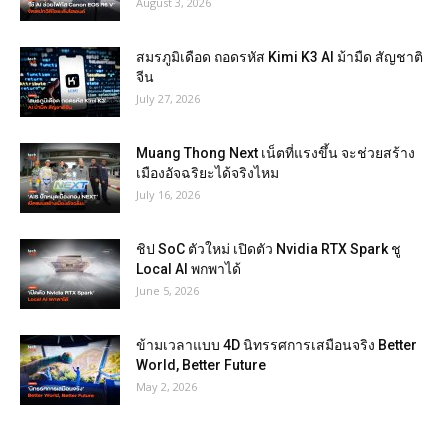
August 3, 2026
สมรภูมิเดือด ถอดรหัส Kimi K3 AI ม้ามืด สัญชาติ
จีน
July 27, 2026
Muang Thong Next เน็ตที่แรงขึ้น จะช่วยสร้าง
เมืองอัจฉริยะได้จริงไหม
July 16, 2026
ชิป SoC ตัวใหม่ เปิดตัว Nvidia RTX Spark ชู
Local AI พกพาได้
June 5, 2026
ข้ามเวลาแบบ 4D นิทรรศการเสมือนจริง Better
World, Better Future
May 2, 2026