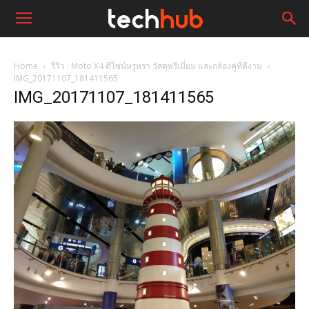
Home
รีวิว : Moto X4 ดีไซน์หรูหรา วัสดุพรีเมี่ยม และกล้องคู่ที่ดีงาม
IMG_20171107_181411565
IMG_20171107_181411565