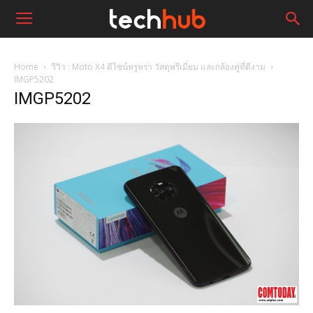
Home
รีวิว : Moto X4 ดีไซน์หรูหรา วัสดุพรีเมี่ยม และกล้องคู่ที่ดีงาม
IMGP5202
IMGP5202