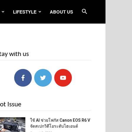
LIFESTYLE
ABOUT US
tay with us
ot Issue
ใช้ AI ช่วยโฟกัส Canon EOS R6 V
จัดสเปกวิดีโอระดับไฮเอนด์