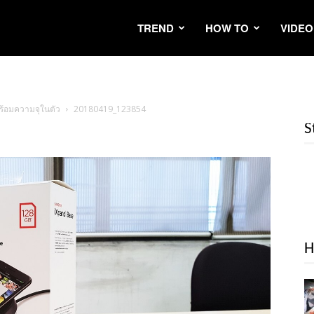
TREND
HOW TO
VIDEO
พร้อมความจุในตัว
20180419_123854
S
H