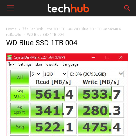
Home
รีวิว SanDisk Ultra 3D 1TB และ WD Blue 3D 1TB แตกต่างแต่
เหมือนกัน
WD Blue SSD 1TB 004
WD Blue SSD 1TB 004