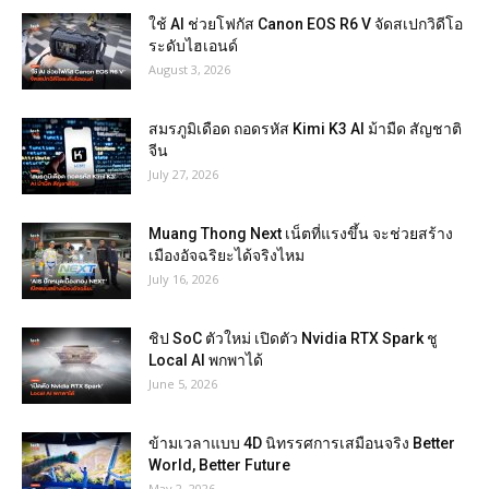
ใช้ AI ช่วยโฟกัส Canon EOS R6 V จัดสเปกวิดีโอ
ระดับไฮเอนด์
August 3, 2026
สมรภูมิเดือด ถอดรหัส Kimi K3 AI ม้ามืด สัญชาติ
จีน
July 27, 2026
Muang Thong Next เน็ตที่แรงขึ้น จะช่วยสร้าง
เมืองอัจฉริยะได้จริงไหม
July 16, 2026
ชิป SoC ตัวใหม่ เปิดตัว Nvidia RTX Spark ชู
Local AI พกพาได้
June 5, 2026
ข้ามเวลาแบบ 4D นิทรรศการเสมือนจริง Better
World, Better Future
May 2, 2026