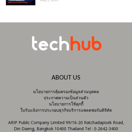
ABOUT US
นโยบายการคุ้มครองข้อมูลส่วนบุคคล
ประกาศความเป็นส่วนตัว
นโยบายการใช้คุกกี้
ใบรับแจ้งการประกอบธุรกิจบริการแพลตฟอร์มดิจิทัล
ARIP Public Company Limited 99/16-20 Ratchadapisek Road,
Din Daeng, Bangkok 10400 Thailand Tel : 0-2642-3400