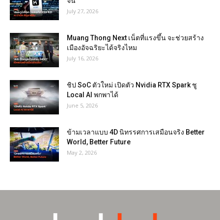
จีน
July 27, 2026
Muang Thong Next เน็ตที่แรงขึ้น จะช่วยสร้าง
เมืองอัจฉริยะได้จริงไหม
July 16, 2026
ชิป SoC ตัวใหม่ เปิดตัว Nvidia RTX Spark ชู
Local AI พกพาได้
June 5, 2026
ข้ามเวลาแบบ 4D นิทรรศการเสมือนจริง Better
World, Better Future
May 2, 2026