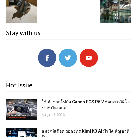
Stay with us
Hot Issue
ใช้ AI ช่วยโฟกัส Canon EOS R6 V จัดสเปกวิดีโอ
ระดับไฮเอนด์
August 3, 2026
สมรภูมิเดือด ถอดรหัส Kimi K3 AI ม้ามืด สัญชาติ