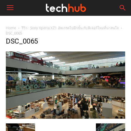
Home
รีวิว : Sony Xperia XZ1 อัพเกรดไปอีกขั้น กับฟีเจอร์ใหม่ที่น่าสนใจ
DSC_0065
DSC_0065