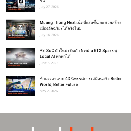
จีน
July 27, 2026
Muang Thong Next เน็ตที่แรงขึ้น จะช่วยสร้าง
เมืองอัจฉริยะได้จริงไหม
July 16, 2026
ชิป SoC ตัวใหม่ เปิดตัว Nvidia RTX Spark ชู
Local AI พกพาได้
June 5, 2026
ข้ามเวลาแบบ 4D นิทรรศการเสมือนจริง Better
World, Better Future
May 2, 2026