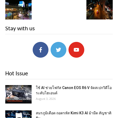
Stay with us
Hot Issue
ใช้ AI ช่วยโฟกัส Canon EOS R6 V จัดสเปกวิดีโอ
ระดับไฮเอนด์
August 3, 2026
สมรภูมิเดือด ถอดรหัส Kimi K3 AI ม้ามืด สัญชาติ