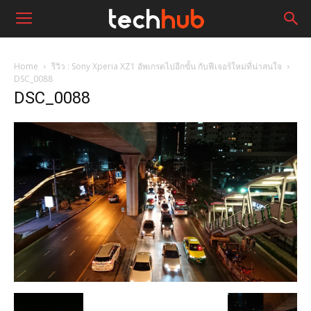
Home
รีวิว : Sony Xperia XZ1 อัพเกรดไปอีกขั้น กับฟีเจอร์ใหม่ที่น่าสนใจ
DSC_0088
DSC_0088