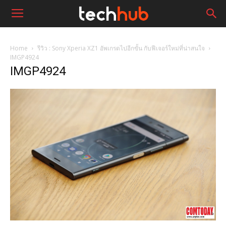
Home
รีวิว : Sony Xperia XZ1 อัพเกรดไปอีกขั้น กับฟีเจอร์ใหม่ที่น่าสนใจ
IMGP4924
IMGP4924