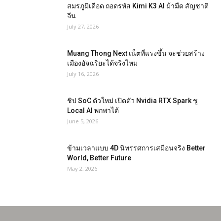
สมรภูมิเดือด ถอดรหัส Kimi K3 AI ม้ามืด สัญชาติ
จีน
July 27, 2026
Muang Thong Next เน็ตที่แรงขึ้น จะช่วยสร้าง
เมืองอัจฉริยะได้จริงไหม
July 16, 2026
ชิป SoC ตัวใหม่ เปิดตัว Nvidia RTX Spark ชู
Local AI พกพาได้
June 5, 2026
ข้ามเวลาแบบ 4D นิทรรศการเสมือนจริง Better
World, Better Future
May 2, 2026