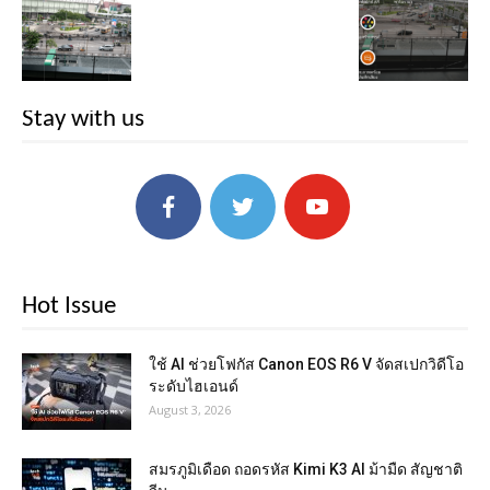
Stay with us
Hot Issue
ใช้ AI ช่วยโฟกัส Canon EOS R6 V จัดสเปกวิดีโอ
ระดับไฮเอนด์
August 3, 2026
สมรภูมิเดือด ถอดรหัส Kimi K3 AI ม้ามืด สัญชาติ