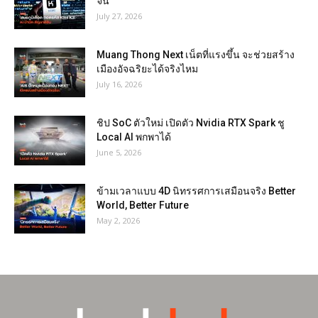
จีน
July 27, 2026
Muang Thong Next เน็ตที่แรงขึ้น จะช่วยสร้าง
เมืองอัจฉริยะได้จริงไหม
July 16, 2026
ชิป SoC ตัวใหม่ เปิดตัว Nvidia RTX Spark ชู
Local AI พกพาได้
June 5, 2026
ข้ามเวลาแบบ 4D นิทรรศการเสมือนจริง Better
World, Better Future
May 2, 2026