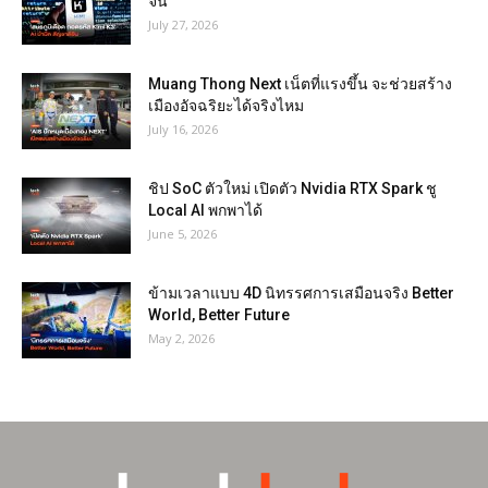
จีน
July 27, 2026
Muang Thong Next เน็ตที่แรงขึ้น จะช่วยสร้าง
เมืองอัจฉริยะได้จริงไหม
July 16, 2026
ชิป SoC ตัวใหม่ เปิดตัว Nvidia RTX Spark ชู
Local AI พกพาได้
June 5, 2026
ข้ามเวลาแบบ 4D นิทรรศการเสมือนจริง Better
World, Better Future
May 2, 2026