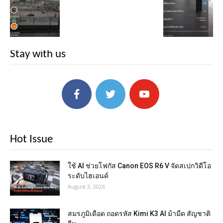
Stay with us
Hot Issue
ใช้ AI ช่วยโฟกัส Canon EOS R6 V จัดสเปกวิดีโอ
ระดับไฮเอนด์
August 3, 2026
สมรภูมิเดือด ถอดรหัส Kimi K3 AI ม้ามืด สัญชาติ