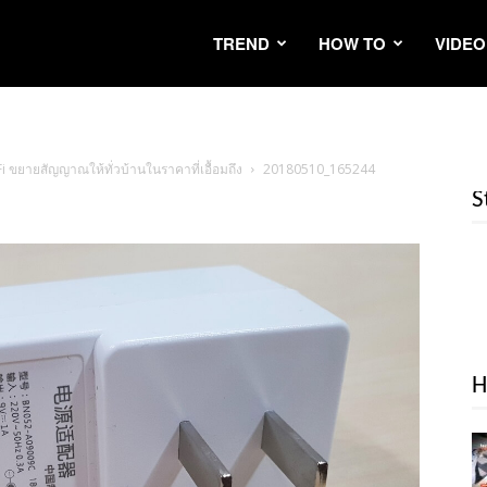
TREND
HOW TO
VIDEO
ขยายสัญญาณให้ทั่วบ้านในราคาที่เอื้อมถึง
20180510_165244
S
H