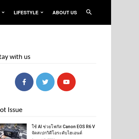
LIFESTYLE
ABOUT US
tay with us
ot Issue
ใช้ AI ช่วยโฟกัส Canon EOS R6 V
จัดสเปกวิดีโอระดับไฮเอนด์