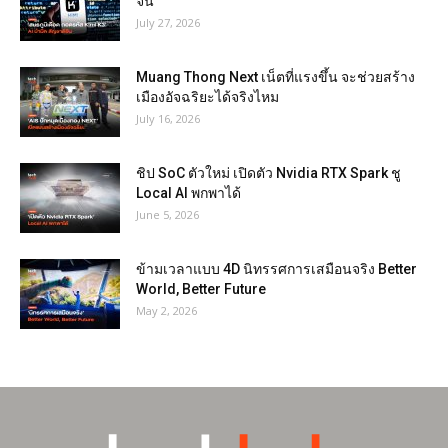
จีน
July 27, 2026
Muang Thong Next เน็ตที่แรงขึ้น จะช่วยสร้าง
เมืองอัจฉริยะได้จริงไหม
July 16, 2026
ชิป SoC ตัวใหม่ เปิดตัว Nvidia RTX Spark ชู
Local AI พกพาได้
June 5, 2026
ข้ามเวลาแบบ 4D นิทรรศการเสมือนจริง Better
World, Better Future
May 2, 2026