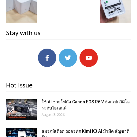
Stay with us
Hot Issue
ใช้ AI ช่วยโฟกัส Canon EOS R6 V จัดสเปกวิดีโอ
ระดับไฮเอนด์
August 3, 2026
สมรภูมิเดือด ถอดรหัส Kimi K3 AI ม้ามืด สัญชาติ