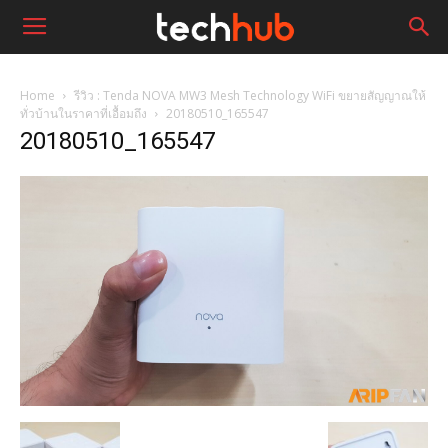
Home
รีวิว : Tenda NOVA MW3 Mesh Technology WiFi ขยายสัญญาณให้
ทั่วบ้านในราคาที่เอื้อมถึง
20180510_165547
20180510_165547