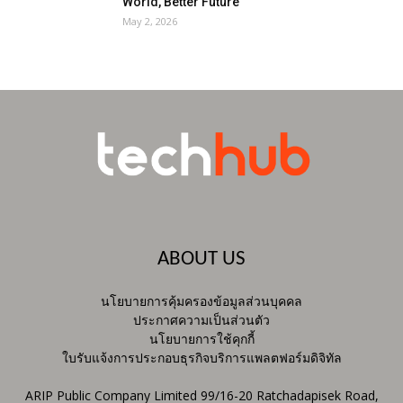
World, Better Future
May 2, 2026
ABOUT US
นโยบายการคุ้มครองข้อมูลส่วนบุคคล
ประกาศความเป็นส่วนตัว
นโยบายการใช้คุกกี้
ใบรับแจ้งการประกอบธุรกิจบริการแพลตฟอร์มดิจิทัล
ARIP Public Company Limited 99/16-20 Ratchadapisek Road,