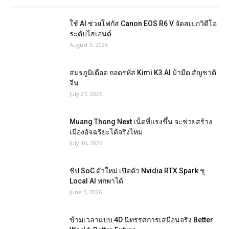
ใช้ AI ช่วยโฟกัส Canon EOS R6 V จัดสเปกวิดีโอ
ระดับไฮเอนด์
August 3, 2026
สมรภูมิเดือด ถอดรหัส Kimi K3 AI ม้ามืด สัญชาติ
จีน
July 27, 2026
Muang Thong Next เน็ตที่แรงขึ้น จะช่วยสร้าง
เมืองอัจฉริยะได้จริงไหม
July 16, 2026
ชิป SoC ตัวใหม่ เปิดตัว Nvidia RTX Spark ชู
Local AI พกพาได้
June 5, 2026
ข้ามเวลาแบบ 4D นิทรรศการเสมือนจริง Better