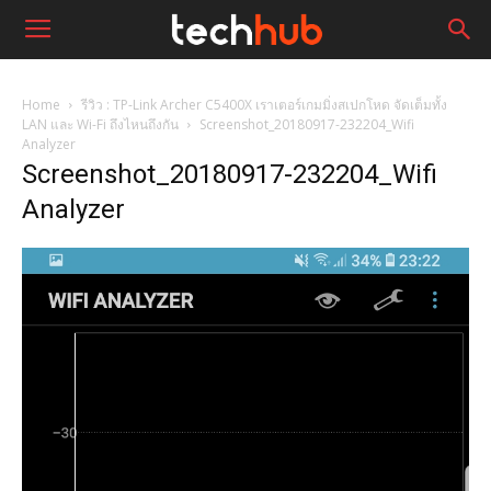
Home
รีวิว : TP-Link Archer C5400X เราเตอร์เกมมิ่งสเปกโหด จัดเต็มทั้ง
LAN และ Wi-Fi ถึงไหนถึงกัน
Screenshot_20180917-232204_Wifi
Analyzer
Screenshot_20180917-232204_Wifi
Analyzer