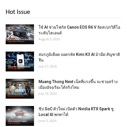
Hot Issue
ใช้ AI ช่วยโฟกัส Canon EOS R6 V จัดสเปกวิดีโอ
ระดับไฮเอนด์
August 3, 2026
สมรภูมิเดือด ถอดรหัส Kimi K3 AI ม้ามืด สัญชาติ
จีน
July 27, 2026
Muang Thong Next เน็ตที่แรงขึ้น จะช่วยสร้าง
เมืองอัจฉริยะได้จริงไหม
July 16, 2026
ชิป SoC ตัวใหม่ เปิดตัว Nvidia RTX Spark ชู
Local AI พกพาได้
June 5, 2026