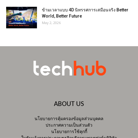
ข้ามเวลาแบบ 4D นิทรรศการเสมือนจริง Better
World, Better Future
May 2, 2026
ABOUT US
นโยบายการคุ้มครองข้อมูลส่วนบุคคล
ประกาศความเป็นส่วนตัว
นโยบายการใช้คุกกี้
ใบรับแจ้งการประกอบธุรกิจบริการแพลตฟอร์มดิจิทัล