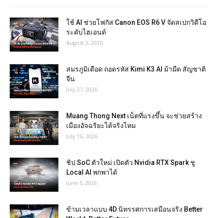
ใช้ AI ช่วยโฟกัส Canon EOS R6 V จัดสเปกวิดีโอ
ระดับไฮเอนด์
August 3, 2026
สมรภูมิเดือด ถอดรหัส Kimi K3 AI ม้ามืด สัญชาติ
จีน
July 27, 2026
Muang Thong Next เน็ตที่แรงขึ้น จะช่วยสร้าง
เมืองอัจฉริยะได้จริงไหม
July 16, 2026
ชิป SoC ตัวใหม่ เปิดตัว Nvidia RTX Spark ชู
Local AI พกพาได้
June 5, 2026
ข้ามเวลาแบบ 4D นิทรรศการเสมือนจริง Better