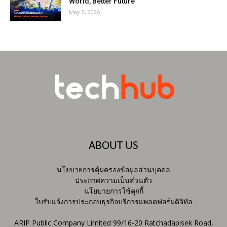
World, Better Future
May 2, 2026
ABOUT US
นโยบายการคุ้มครองข้อมูลส่วนบุคคล
ประกาศความเป็นส่วนตัว
นโยบายการใช้คุกกี้
ใบรับแจ้งการประกอบธุรกิจบริการแพลตฟอร์มดิจิทัล
ARIP Public Company Limited 99/16-20 Ratchadapisek Road,