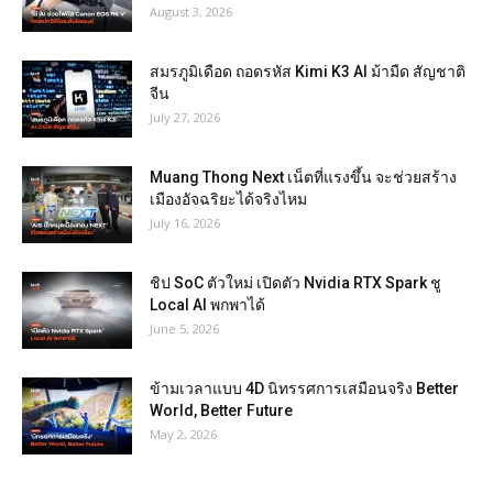
August 3, 2026
สมรภูมิเดือด ถอดรหัส Kimi K3 AI ม้ามืด สัญชาติ
จีน
July 27, 2026
Muang Thong Next เน็ตที่แรงขึ้น จะช่วยสร้าง
เมืองอัจฉริยะได้จริงไหม
July 16, 2026
ชิป SoC ตัวใหม่ เปิดตัว Nvidia RTX Spark ชู
Local AI พกพาได้
June 5, 2026
ข้ามเวลาแบบ 4D นิทรรศการเสมือนจริง Better
World, Better Future
May 2, 2026