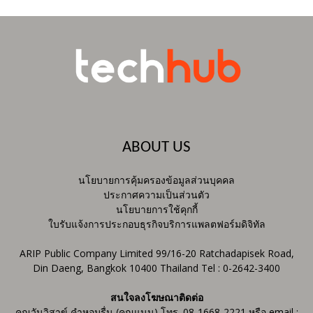
ABOUT US
นโยบายการคุ้มครองข้อมูลส่วนบุคคล
ประกาศความเป็นส่วนตัว
นโยบายการใช้คุกกี้
ใบรับแจ้งการประกอบธุรกิจบริการแพลตฟอร์มดิจิทัล
ARIP Public Company Limited 99/16-20 Ratchadapisek Road,
Din Daeng, Bangkok 10400 Thailand Tel : 0-2642-3400
สนใจลงโฆษณาติดต่อ
คุณวันวิสาข์ คำหอมรื่น (คุณแนน) โทร. 08-1668-2221 หรือ email :