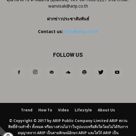
wanvisak@arip.co.th
ฝากข่าวประชาสัมพันธ์
Contact us:
ctm@arip.co.th
FOLLOW US
Trend
How To
Video
Lifestyle
About Us
© Copyright © 2017 by ARIP Public Company Limited ARIP สงวน
สิทธิ์ห้ามทำซ้ำ ทั้งหมด หรือบางส่วนไม่ว่าในรูปแบบหรือสิ่งใดโดยไม่ได้รับการ
อนุญาตจาก ARIP เป็นลายลักษณ์อักษร ARIP และโลโก้ ARIP เป็น