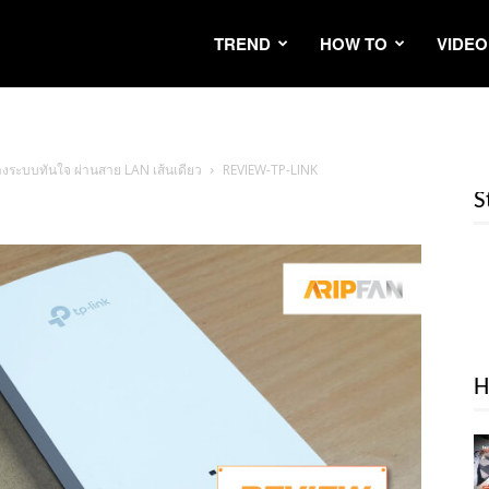
TREND
HOW TO
VIDEO
วางระบบทันใจ ผ่านสาย LAN เส้นเดียว
REVIEW-TP-LINK
S
H