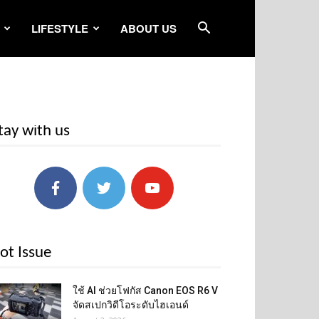
LIFESTYLE
ABOUT US
tay with us
ot Issue
ใช้ AI ช่วยโฟกัส Canon EOS R6 V
จัดสเปกวิดีโอระดับไฮเอนด์