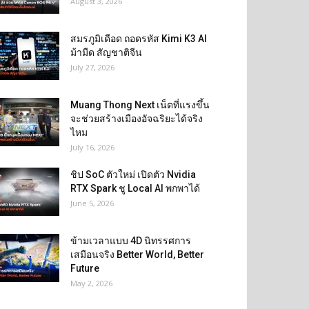
August 3, 2026
สมรภูมิเดือด ถอดรหัส Kimi K3 AI
ม้ามืด สัญชาติจีน
July 27, 2026
Muang Thong Next เน็ตที่แรงขึ้น
จะช่วยสร้างเมืองอัจฉริยะได้จริง
ไหม
July 16, 2026
ชิป SoC ตัวใหม่ เปิดตัว Nvidia
RTX Spark ชู Local AI พกพาได้
June 5, 2026
ข้ามเวลาแบบ 4D นิทรรศการ
เสมือนจริง Better World, Better
Future
May 2, 2026