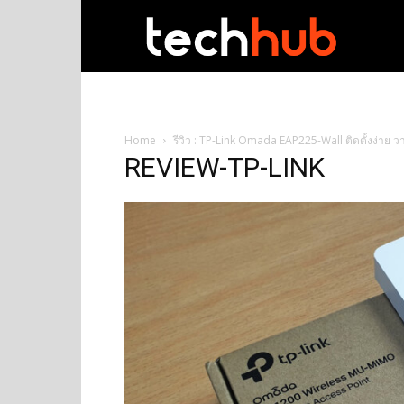
techhub
Home
รีวิว : TP-Link Omada EAP225-Wall ติดตั้งง่าย 
REVIEW-TP-LINK