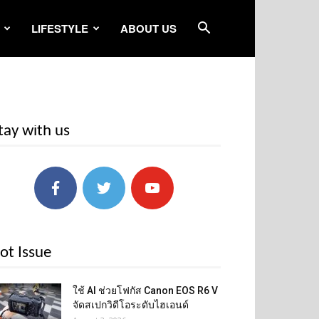
LIFESTYLE
ABOUT US
tay with us
ot Issue
ใช้ AI ช่วยโฟกัส Canon EOS R6 V
จัดสเปกวิดีโอระดับไฮเอนด์