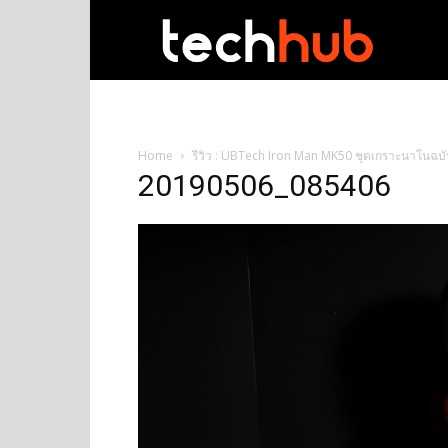
techhub
Home
รีวิว : UBTech Iron Man MK50 ชุดเกราะนาโนฉบับย่
20190506_085406