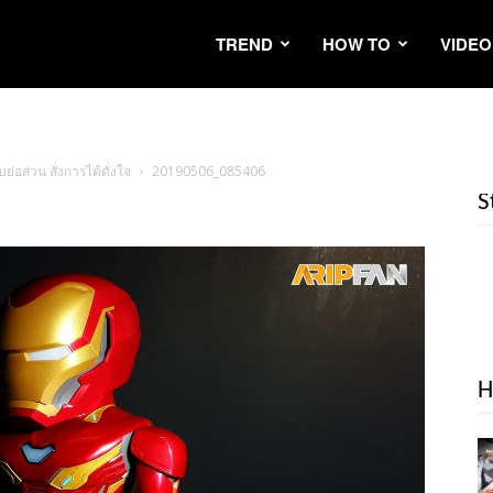
TREND
HOW TO
VIDEO
อส่วน สั่งการได้ดั่งใจ
20190506_085406
S
H