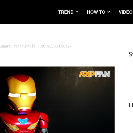
TREND
HOW TO
VIDEO
อส่วน สั่งการได้ดั่งใจ
20190506_090127
S
H