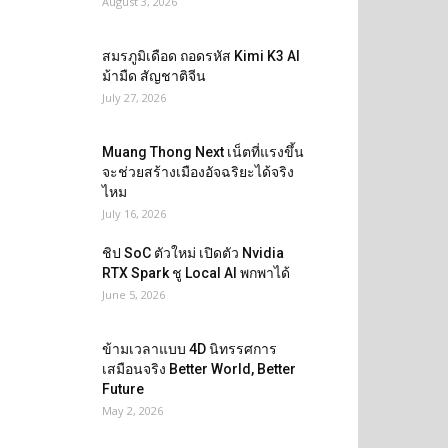
August 3, 2026
สมรภูมิเดือด ถอดรหัส Kimi K3 AI
ม้ามืด สัญชาติจีน
July 27, 2026
Muang Thong Next เน็ตที่แรงขึ้น
จะช่วยสร้างเมืองอัจฉริยะได้จริง
ไหม
July 16, 2026
ชิป SoC ตัวใหม่ เปิดตัว Nvidia
RTX Spark ชู Local AI พกพาได้
June 5, 2026
ข้ามเวลาแบบ 4D นิทรรศการ
เสมือนจริง Better World, Better
Future
May 2, 2026