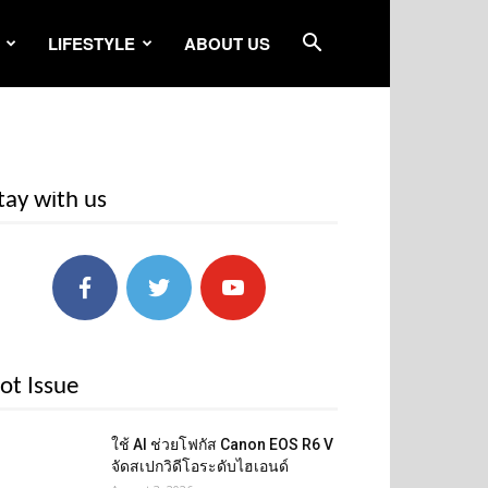
LIFESTYLE
ABOUT US
tay with us
ot Issue
ใช้ AI ช่วยโฟกัส Canon EOS R6 V
จัดสเปกวิดีโอระดับไฮเอนด์