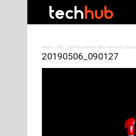
techhub
Home
รีวิว : UBTech Iron Man MK50 ชุดเกราะนาโนฉบับย่
20190506_090127