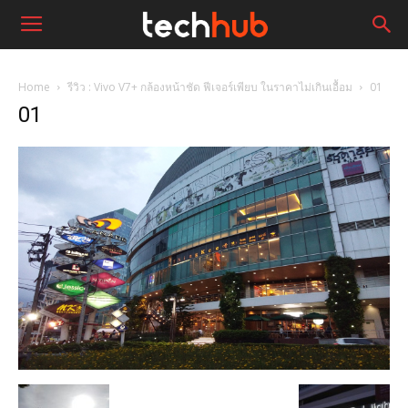
Home
รีวิว : Vivo V7+ กล้องหน้าชัด ฟีเจอร์เพียบ ในราคาไม่เกินเอื้อม
01
01