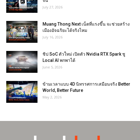
จีน
July 27, 2026
Muang Thong Next เน็ตที่แรงขึ้น จะช่วยสร้าง
เมืองอัจฉริยะได้จริงไหม
July 16, 2026
ชิป SoC ตัวใหม่ เปิดตัว Nvidia RTX Spark ชู
Local AI พกพาได้
June 5, 2026
ข้ามเวลาแบบ 4D นิทรรศการเสมือนจริง Better
World, Better Future
May 2, 2026