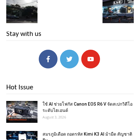
Stay with us
Hot Issue
ใช้ AI ช่วยโฟกัส Canon EOS R6 V จัดสเปกวิดีโอ
ระดับไฮเอนด์
August 3, 2026
สมรภูมิเดือด ถอดรหัส Kimi K3 AI ม้ามืด สัญชาติ