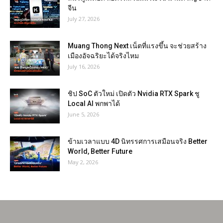
จีน
July 27, 2026
Muang Thong Next เน็ตที่แรงขึ้น จะช่วยสร้าง
เมืองอัจฉริยะได้จริงไหม
July 16, 2026
ชิป SoC ตัวใหม่ เปิดตัว Nvidia RTX Spark ชู
Local AI พกพาได้
June 5, 2026
ข้ามเวลาแบบ 4D นิทรรศการเสมือนจริง Better
World, Better Future
May 2, 2026