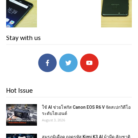
Stay with us
Hot Issue
ใช้ AI ช่วยโฟกัส Canon EOS R6 V จัดสเปกวิดีโอ
ระดับไฮเอนด์
August 3, 2026
สมรภูมิเดือด ถอดรหัส Kimi K3 AI ม้ามืด สัญชาติ