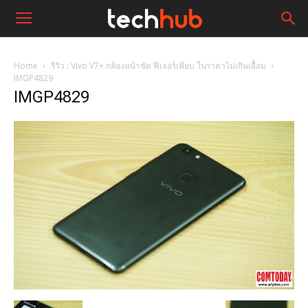
Home
รีวิว : Vivo V7+ กล้องหน้าชัด ฟีเจอร์เพียบ ในราคาไม่เกินเอื้อม
IMGP4829
IMGP4829