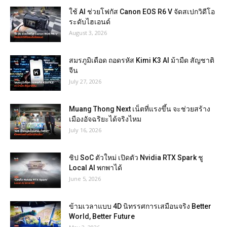
ใช้ AI ช่วยโฟกัส Canon EOS R6 V จัดสเปกวิดีโอ
ระดับไฮเอนด์
August 3, 2026
สมรภูมิเดือด ถอดรหัส Kimi K3 AI ม้ามืด สัญชาติ
จีน
July 27, 2026
Muang Thong Next เน็ตที่แรงขึ้น จะช่วยสร้าง
เมืองอัจฉริยะได้จริงไหม
July 16, 2026
ชิป SoC ตัวใหม่ เปิดตัว Nvidia RTX Spark ชู
Local AI พกพาได้
June 5, 2026
ข้ามเวลาแบบ 4D นิทรรศการเสมือนจริง Better
World, Better Future