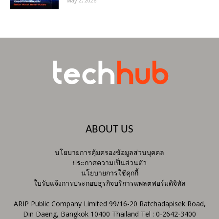
May 2, 2026
ABOUT US
นโยบายการคุ้มครองข้อมูลส่วนบุคคล
ประกาศความเป็นส่วนตัว
นโยบายการใช้คุกกี้
ใบรับแจ้งการประกอบธุรกิจบริการแพลตฟอร์มดิจิทัล
ARIP Public Company Limited 99/16-20 Ratchadapisek Road,
Din Daeng, Bangkok 10400 Thailand Tel : 0-2642-3400