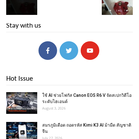
Stay with us
Hot Issue
ใช้ AI ช่วยโฟกัส Canon EOS R6 V จัดสเปกวิดีโอ
ระดับไฮเอนด์
August 3, 2026
สมรภูมิเดือด ถอดรหัส Kimi K3 AI ม้ามืด สัญชาติ
จีน
July 27, 2026