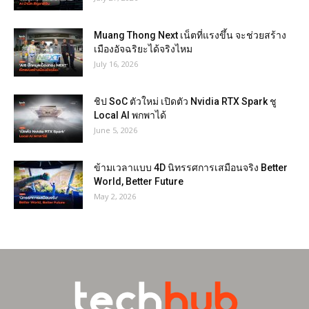
Muang Thong Next เน็ตที่แรงขึ้น จะช่วยสร้าง
เมืองอัจฉริยะได้จริงไหม
July 16, 2026
ชิป SoC ตัวใหม่ เปิดตัว Nvidia RTX Spark ชู
Local AI พกพาได้
June 5, 2026
ข้ามเวลาแบบ 4D นิทรรศการเสมือนจริง Better
World, Better Future
May 2, 2026