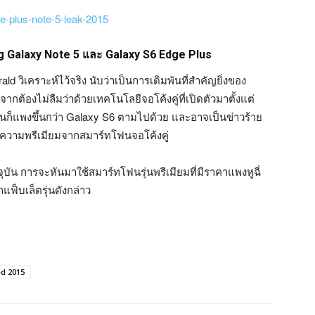
 Galaxy Note 5 และ Galaxy S6 Edge Plus
 วิเคราะห์ไว้จริง นับว่าเป็นการเดิมพันที่สำคัญยิ่งของ
ต้องไม่ลืมว่าด้วยเทคโนโลยีจอโค้งคู่ที่เปิดตัวมาตั้งแต่
นก็แพงขึ้นกว่า Galaxy S6 ตามไปด้วย และอาจเป็นข่าวร้าย
ารความพรีเมียมจากสมาร์ทโฟนจอโค้งคู่
จุบัน การจะหันมาใช้สมาร์ทโฟนรุ่นพรีเมียมที่มีราคาแพงหูฉี่
แฟ็บเล็ตรุ่นดังกล่าว
d 2015