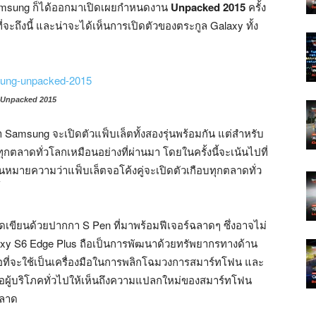
amsung ก็ได้ออกมาเปิดเผยกำหนดงาน
Unpacked 2015
ครั้ง
ที่จะถึงนี้ และน่าจะได้เห็นการเปิดตัวของตระกูล Galaxy ทั้ง
 Unpacked 2015
า Samsung จะเปิดตัวแฟ็บเล็ตทั้งสองรุ่นพร้อมกัน แต่สำหรับ
ตลาดทั่วโลกเหมือนอย่างที่ผ่านมา โดยในครั้งนี้จะเน้นไปที่
หมายความว่าแฟ็บเล็ตจอโค้งคู่จะเปิดตัวเกือบทุกตลาดทั่ว
ีดเขียนด้วยปากกา S Pen ที่มาพร้อมฟีเจอร์ฉลาดๆ ซึ่งอาจไม่
laxy S6 Edge Plus ถือเป็นการพัฒนาด้วยทรัพยากรทางด้าน
ที่จะใช้เป็นเครื่องมือในการพลิกโฉมวงการสมาร์ทโฟน และ
ต่อผู้บริโภคทั่วไปให้เห็นถึงความแปลกใหม่ของสมาร์ทโฟน
ฉลาด