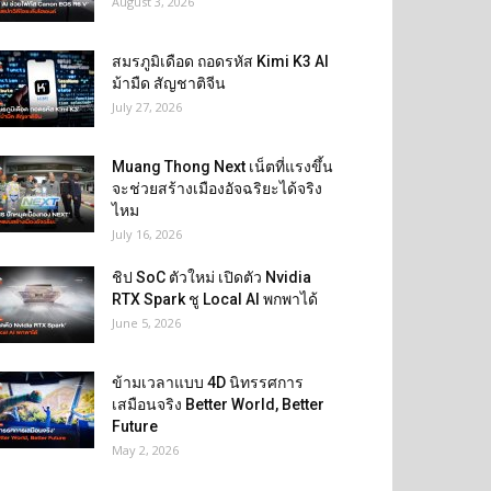
August 3, 2026
สมรภูมิเดือด ถอดรหัส Kimi K3 AI
ม้ามืด สัญชาติจีน
July 27, 2026
Muang Thong Next เน็ตที่แรงขึ้น
จะช่วยสร้างเมืองอัจฉริยะได้จริง
ไหม
July 16, 2026
ชิป SoC ตัวใหม่ เปิดตัว Nvidia
RTX Spark ชู Local AI พกพาได้
June 5, 2026
ข้ามเวลาแบบ 4D นิทรรศการ
เสมือนจริง Better World, Better
Future
May 2, 2026