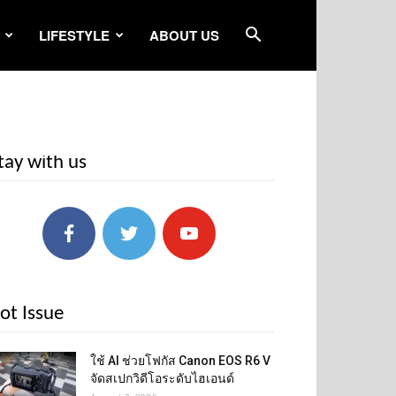
LIFESTYLE
ABOUT US
tay with us
ot Issue
ใช้ AI ช่วยโฟกัส Canon EOS R6 V
จัดสเปกวิดีโอระดับไฮเอนด์