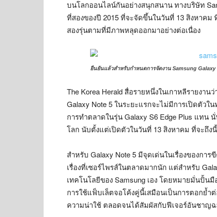
บนโลกออนไลน์กันอย่างสนุกสนาน ทางบริษัท S
ที่สองของปี 2015 ที่จะจัดขึ้นในวันที่ 13 สิงหาคม 
สองรุ่นตามที่มีภาพหลุดออกมาอย่างต่อเนื่อง
ยืนยันแล้วสำหรับกำหนดการจัดงาน Samsung Galaxy
The Korea Herald สื่อรายหนึ่งในเกาหลีรายงานว่
Galaxy Note 5 ในระยะแรกจะไม่มีการเปิดตัวในทุก
การทำตลาดในรุ่น Galaxy S6 Edge Plus แทน นั่น
โลก นับตั้งแต่เปิดตัวในวันที่ 13 สิงหาคม ที่จะถึงนี้
สำหรับ Galaxy Note 5 มีจุดเด่นในเรื่องของการข
เรื่องที่เซอร์ไพรส์ในตลาดมากนัก แต่สำหรับ Ga
เทคโนโลยีของ Samsung เอง โดยหมายมั่นปั้นมือ
การใช้แฟ็บเล็ตจอโค้งคู่นี้เสมือนเป็นการตอกย้ำ
ความน่าใช้ ตลอดจนได้สัมผัสกับฟีเจอร์อันชาญ