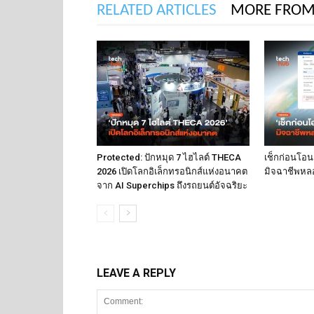
RELATED ARTICLES
MORE FROM
Protected: ปักหมุด 7 ไฮไลต์ THECA
เช็กก่อนโอน 
2026 เปิดโลกอิเล็กทรอนิกส์แห่งอนาคต
มิจฉาชีพห
จาก AI Superchips ถึงรถยนต์อัจฉริยะ
LEAVE A REPLY