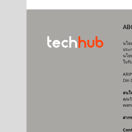
AB
นโยบ
ประก
นโยบ
ใบรั
ARIP
Din 
สนใ
คุณว
wanv
ฝากข
Con