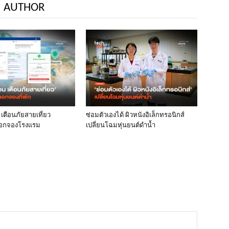
 AUTHOR
เตือนภัยสายเที่ยว
ซ่อมตัวเองได้ ผิวหนังอิเล็กทรอนิกส์
ลอกจองโรงแรม
เปลี่ยนโฉมหุ่นยนต์ดำน้ำ