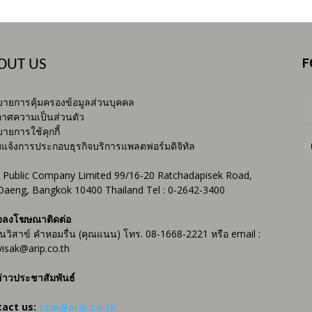
F
OUT US
ายการคุ้มครองข้อมูลส่วนบุคคล
าศความเป็นส่วนตัว
ายการใช้คุกกี้
บแจ้งการประกอบธุรกิจบริการแพลตฟอร์มดิจิทัล
 Public Company Limited 99/16-20 Ratchadapisek Road,
Daeng, Bangkok 10400 Thailand Tel : 0-2642-3400
จลงโฆษณาติดต่อ
ันวิสาข์ คำหอมรื่น (คุณแนน) โทร. 08-1668-2221 หรือ email :
isak@arip.co.th
่าวประชาสัมพันธ์
tact us:
ctm@arip.co.th