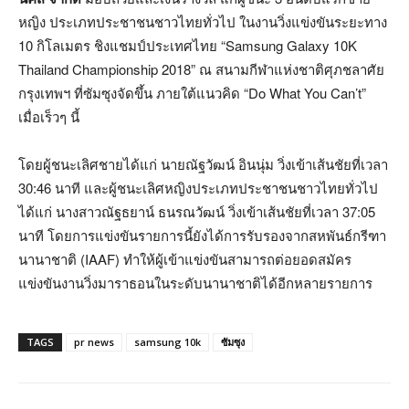
หญิง ประเภทประชาชนชาวไทยทั่วไป ในงานวิ่งแข่งขันระยะทาง
10 กิโลเมตร ชิงแชมป์ประเทศไทย “Samsung Galaxy 10K
Thailand Championship 2018” ณ สนามกีฬาแห่งชาติศุภชลาศัย
กรุงเทพฯ ที่ซัมซุงจัดขึ้น ภายใต้แนวคิด “Do What You Can’t”
เมื่อเร็วๆ นี้
โดยผู้ชนะเลิศชายได้แก่ นายณัฐวัฒน์ อินนุ่ม วิ่งเข้าเส้นชัยที่เวลา
30:46 นาที และผู้ชนะเลิศหญิงประเภทประชาชนชาวไทยทั่วไป
ได้แก่ นางสาวณัฐธยาน์ ธนรณวัฒน์ วิ่งเข้าเส้นชัยที่เวลา 37:05
นาที โดยการแข่งขันรายการนี้ยังได้การรับรองจากสหพันธ์กรีฑา
นานาชาติ (IAAF) ทำให้ผู้เข้าแข่งขันสามารถต่อยอดสมัคร
แข่งขันงานวิ่งมาราธอนในระดับนานาชาติได้อีกหลายรายการ
TAGS
pr news
samsung 10k
ซัมซุง