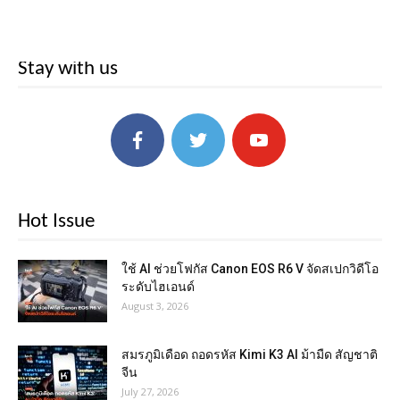
Stay with us
Hot Issue
ใช้ AI ช่วยโฟกัส Canon EOS R6 V จัดสเปกวิดีโอ
ระดับไฮเอนด์
August 3, 2026
สมรภูมิเดือด ถอดรหัส Kimi K3 AI ม้ามืด สัญชาติ
จีน
July 27, 2026