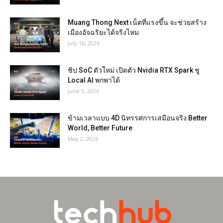
Muang Thong Next เน็ตที่แรงขึ้น จะช่วยสร้าง
เมืองอัจฉริยะได้จริงไหม
July 16, 2026
ชิป SoC ตัวใหม่ เปิดตัว Nvidia RTX Spark ชู
Local AI พกพาได้
June 5, 2026
ข้ามเวลาแบบ 4D นิทรรศการเสมือนจริง Better
World, Better Future
May 2, 2026