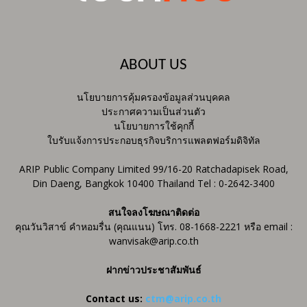
ABOUT US
นโยบายการคุ้มครองข้อมูลส่วนบุคคล
ประกาศความเป็นส่วนตัว
นโยบายการใช้คุกกี้
ใบรับแจ้งการประกอบธุรกิจบริการแพลตฟอร์มดิจิทัล
ARIP Public Company Limited 99/16-20 Ratchadapisek Road,
Din Daeng, Bangkok 10400 Thailand Tel : 0-2642-3400
สนใจลงโฆษณาติดต่อ
คุณวันวิสาข์ คำหอมรื่น (คุณแนน) โทร. 08-1668-2221 หรือ email :
wanvisak@arip.co.th
ฝากข่าวประชาสัมพันธ์
Contact us:
ctm@arip.co.th